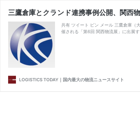
三鷹倉庫とクランド連携事例公開、関西
共有 ツイート ピン メール 三鷹倉庫
催される「第6回 関西物流展」に出展す
LOGISTICS TODAY｜国内最大の物流ニュースサイト