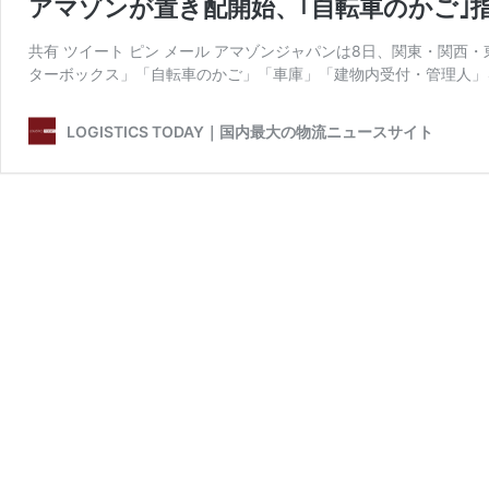
アマゾンが置き配開始、｢自転車のかご｣
共有 ツイート ピン メール アマゾンジャパンは8日、関東・関
ターボックス」「自転車のかご」「車庫」「建物内受付・管理人」
LOGISTICS TODAY｜国内最大の物流ニュースサイト