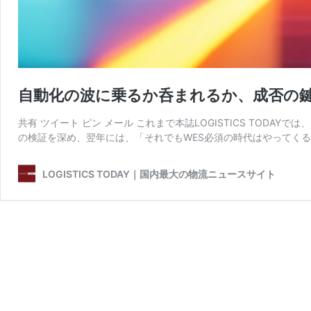
自動化の波に乗るか呑まれるか、成否の鍵
共有 ツイート ピン メール これまで本誌LOGISTICS TODA
の検証を深め、翌年には、「それでもWES必須の時代はやってくる
LOGISTICS TODAY｜国内最大の物流ニュースサイト