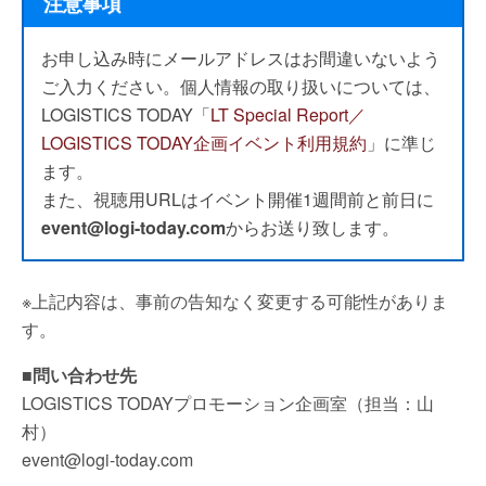
注意事項
お申し込み時にメールアドレスはお間違いないよう
ご入力ください。個人情報の取り扱いについては、
LOGISTICS TODAY「
LT Special Report／
LOGISTICS TODAY企画イベント利用規約
」に準じ
ます。
また、視聴用URLはイベント開催1週間前と前日に
event@logi-today.com
からお送り致します。
※上記内容は、事前の告知なく変更する可能性がありま
す。
■問い合わせ先
LOGISTICS TODAYプロモーション企画室（担当：山
村）
event@logi-today.com