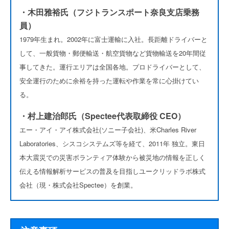
・木田雅裕氏（フジトランスポート奈良支店乗務
員）
1979年生まれ。2002年に富士運輸に入社。長距離ドライバーと
して、一般貨物・郵便輸送・航空貨物など貨物輸送を20年間従
事してきた。運行エリアは全国各地。プロドライバーとして、
安全運行のために余裕を持った運転や作業を常に心掛けてい
る。
・村上建治郎氏（Spectee代表取締役 CEO）
エー・アイ・アイ株式会社(ソニー子会社)、米Charles River
Laboratories、シスコシステムズ等を経て、2011年 独立。東日
本大震災での災害ボランティア体験から被災地の情報を正しく
伝える情報解析サービスの普及を目指しユークリッドラボ株式
会社（現・株式会社Spectee）を創業。