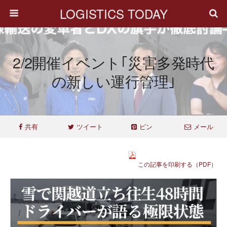
LOGISTICS TODAY
2/2開催イベント｢災害多発時代
の新しい運行管理｣
共有
ツイート
ピン
メール
この記事を印刷する（PDF）