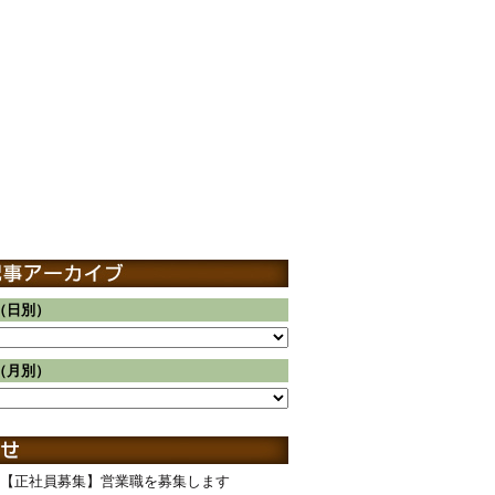
（日別）
（月別）
【正社員募集】営業職を募集します