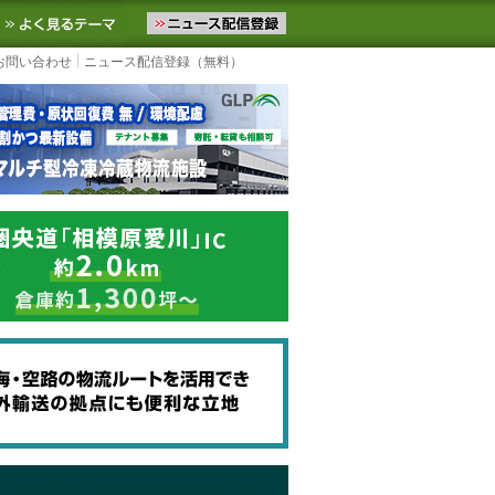
ニュースをお届けします。物流ニュースメール配信を登録すると、平日
お気に入りに追加
よく見るテーマ
お問い合わせ
ニュース配信登録（無料）