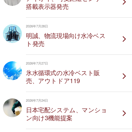
搭載表示器発売
2026年7月28日
明誠、物流現場向け水冷ベス
ト発売
2026年7月27日
氷水循環式の水冷ベスト販
売、アウトドア119
2026年7月24日
日本宅配システム、マンショ
ン向け3機能提案