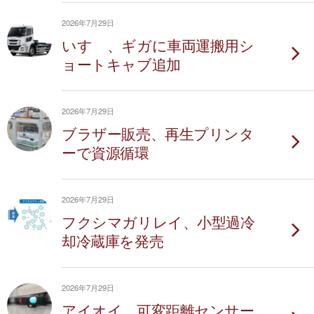
2026年7月29日
いすゞ、ギガに車両運搬用シ
ョートキャブ追加
2026年7月29日
ブラザー販売、再生プリンタ
ーで資源循環
2026年7月29日
フクシマガリレイ、小型過冷
却冷蔵庫を発売
2026年7月29日
アイオイ、可変距離センサー