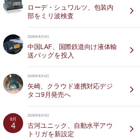
ローデ・シュワルツ、包装内
部をミリ波検査
2026年8月4日
中国LAF、国際鉄道向け液体輸
送バッグを投入
2026年8月4日
矢崎、クラウド連携対応デジ
タコ9月発売へ
2026年8月4日
8月
4
古河ユニック、自動水平アウ
トリガを新設定