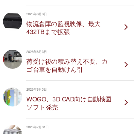
2026年8月3日
物流倉庫の監視映像、最大
432TBまで拡張
2026年8月3日
荷受け後の積み替え不要、カ
ゴ台車を自動けん引
2026年8月3日
WOGO、3D CAD向け自動検図
ソフト発売
2026年7月31日