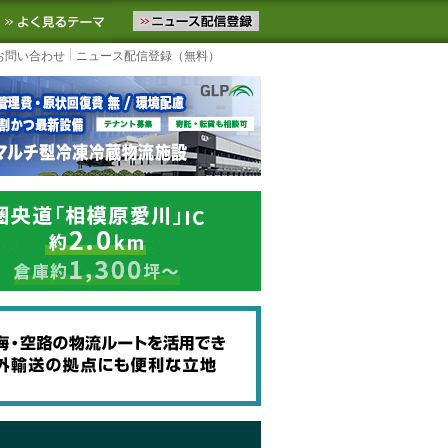
ニュースをお届けします。物流ニュースメール配信を登録すると、平日
お気に入りに追加
よく見るテーマ
お問い合わせ
ニュース配信登録（無料）