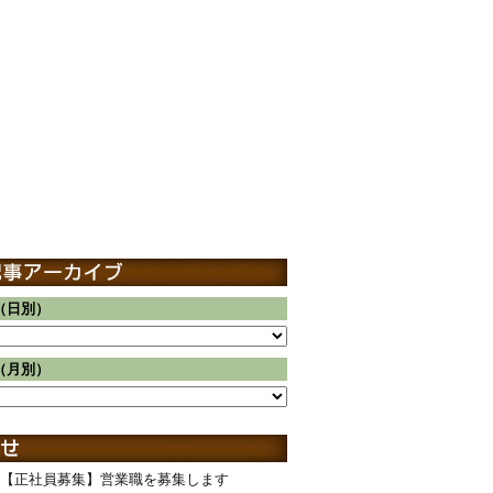
（日別）
（月別）
【正社員募集】営業職を募集します