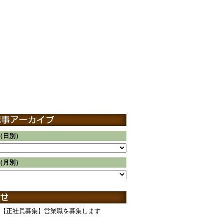
（日別）
（月別）
【正社員募集】営業職を募集します