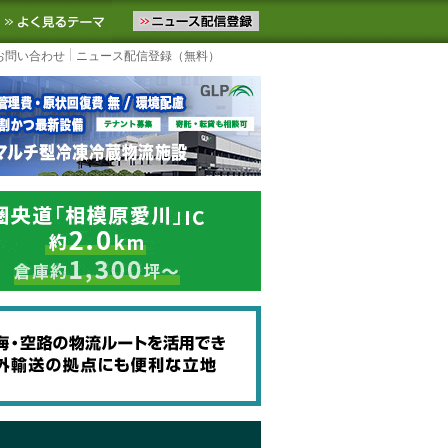
ニュースをお届けします。物流ニュースメール配信を登録すると、平日
お気に入りに追加
よく見るテーマ
お問い合わせ
ニュース配信登録（無料）