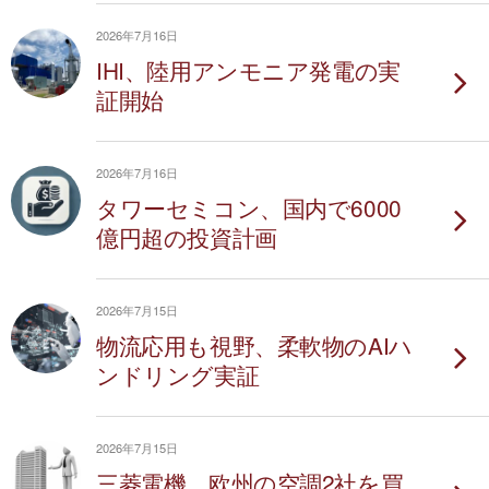
2026年7月16日
IHI、陸用アンモニア発電の実
証開始
2026年7月16日
タワーセミコン、国内で6000
億円超の投資計画
2026年7月15日
物流応用も視野、柔軟物のAIハ
ンドリング実証
2026年7月15日
三菱電機、欧州の空調2社を買