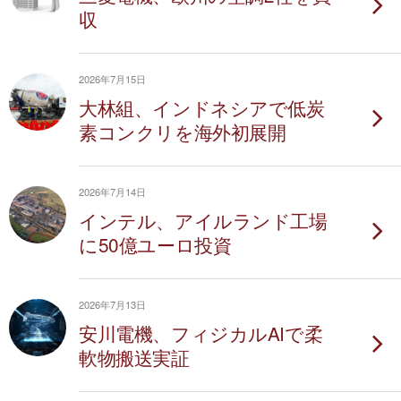
収
2026年7月15日
大林組、インドネシアで低炭
素コンクリを海外初展開
2026年7月14日
インテル、アイルランド工場
に50億ユーロ投資
2026年7月13日
安川電機、フィジカルAIで柔
軟物搬送実証