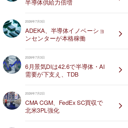
半導体供給力倍増
2026年7月3日
ADEKA、半導体イノベーショ
ンセンターが本格稼働
2026年7月3日
6月景気DIは42.6で半導体・AI
需要が下支え、TDB
2026年7月2日
CMA CGM、FedEx SC買収で
北米3PL強化