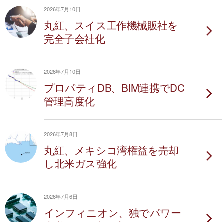
2026年7月10日
丸紅、スイス工作機械販社を
完全子会社化
2026年7月10日
プロパティDB、BIM連携でDC
管理高度化
2026年7月8日
丸紅、メキシコ湾権益を売却
し北米ガス強化
2026年7月6日
インフィニオン、独でパワー