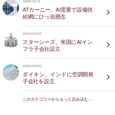
2026年7月1日
ATカーニー、AI需要で設備供
給網にひっ迫懸念
2026年6月30日
スターシーズ、米国にAIイン
フラ子会社設立
2026年6月30日
ダイキン、インドに空調開発
子会社を設立
このカテゴリーからもっと読み込む…