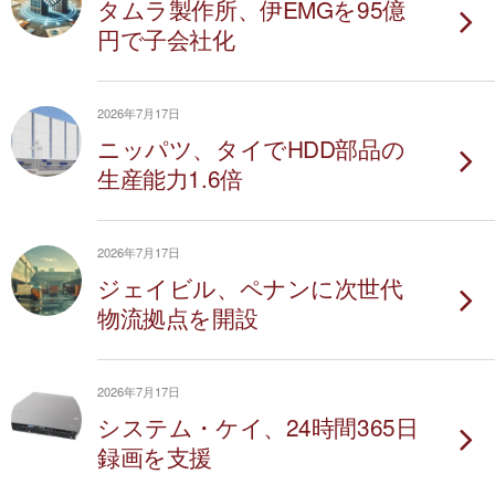
タムラ製作所、伊EMGを95億
円で子会社化
2026年7月17日
ニッパツ、タイでHDD部品の
生産能力1.6倍
2026年7月17日
ジェイビル、ペナンに次世代
物流拠点を開設
2026年7月17日
システム・ケイ、24時間365日
録画を支援