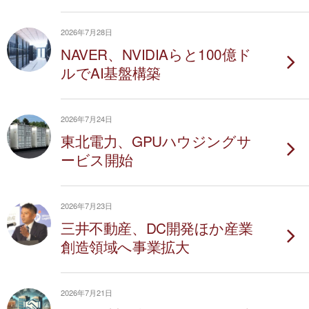
2026年7月28日
NAVER、NVIDIAらと100億ド
ルでAI基盤構築
2026年7月24日
東北電力、GPUハウジングサ
ービス開始
2026年7月23日
三井不動産、DC開発ほか産業
創造領域へ事業拡大
2026年7月21日