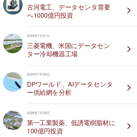
古河電工、データセンタ需要
へ1000億円投資
2026年7月31日
三菱電機、米国にデータセン
ター冷却機器工場
2026年7月30日
DPワールド、AIデータセンタ
ー供給網を分析
2026年7月30日
第一工業製薬、低誘電樹脂材に
100億円投資