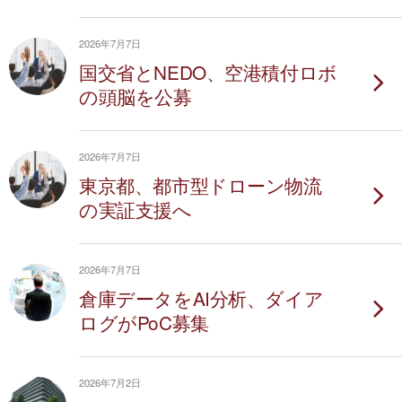
2026年7月7日
国交省とNEDO、空港積付ロボ
の頭脳を公募
2026年7月7日
東京都、都市型ドローン物流
の実証支援へ
2026年7月7日
倉庫データをAI分析、ダイア
ログがPoC募集
2026年7月2日