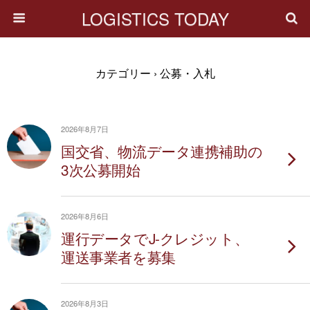
LOGISTICS TODAY
カテゴリー ›
公募・入札
2026年8月7日
国交省、物流データ連携補助の
3次公募開始
2026年8月6日
運行データでJ-クレジット、
運送事業者を募集
2026年8月3日