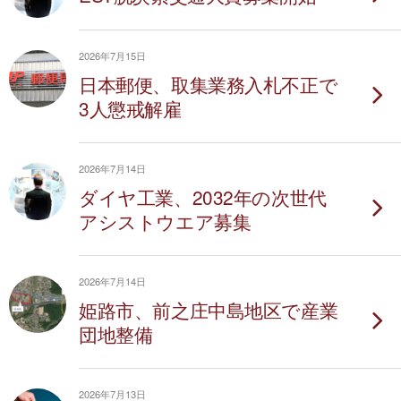
2026年7月15日
日本郵便、取集業務入札不正で
3人懲戒解雇
2026年7月14日
ダイヤ工業、2032年の次世代
アシストウエア募集
2026年7月14日
姫路市、前之庄中島地区で産業
団地整備
2026年7月13日