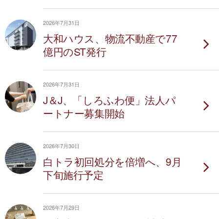
2026年7月31日
大和ハウス、物流不動産で77
億円のST発行
2026年7月31日
J＆J、「しろふわ便」法人パ
ートナー募集開始
2026年7月30日
白トラ初回処分を倍増へ、9月
下旬施行予定
2026年7月29日