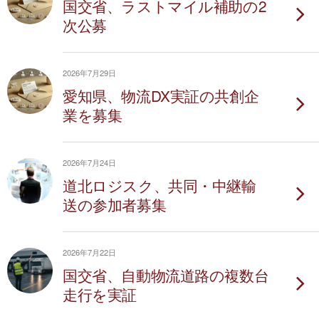
国交省、ラストマイル補助の2
次公募
2026年7月29日
愛知県、物流DX実証の共創企
業を募集
2026年7月24日
道北ロジスク、共同・中継輸
送の参加者募集
2026年7月22日
国交省、自動物流道路の複数台
走行を実証