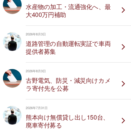
水産物の加工・流通強化へ、最
大400万円補助
2026年8月3日
道路管理の自動運転実証で車両
提供者募集
2026年8月3日
古野電気、防災・減災向けカメ
ラ寄付先を公募
2026年7月31日
熊本向け無償貸し出し150台、
廃車寄付募る