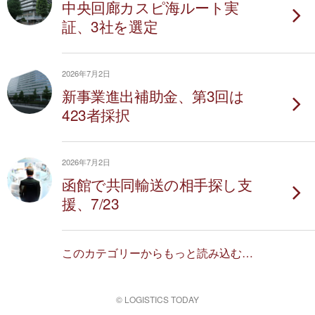
中央回廊カスピ海ルート実
証、3社を選定
2026年7月2日
新事業進出補助金、第3回は
423者採択
2026年7月2日
函館で共同輸送の相手探し支
援、7/23
このカテゴリーからもっと読み込む…
© LOGISTICS TODAY