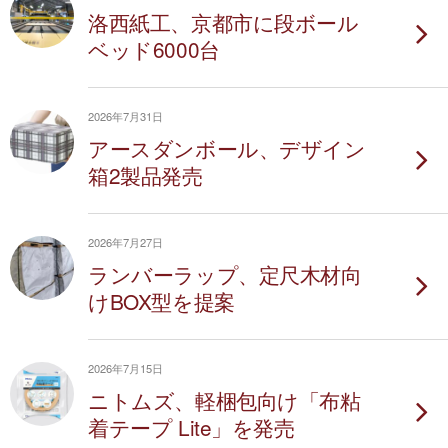
洛西紙工、京都市に段ボール
ベッド6000台
2026年7月31日
アースダンボール、デザイン
箱2製品発売
2026年7月27日
ランバーラップ、定尺木材向
けBOX型を提案
2026年7月15日
ニトムズ、軽梱包向け「布粘
着テープ Lite」を発売