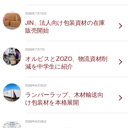
2026年7月10日
JIN、法人向け包装資材の在庫
販売開始
2026年7月7日
オルビスとZOZO、物流資材削
減を中学生に紹介
2026年6月30日
ランバーラップ、木材輸送向
け包装材を本格展開
2026年6月26日