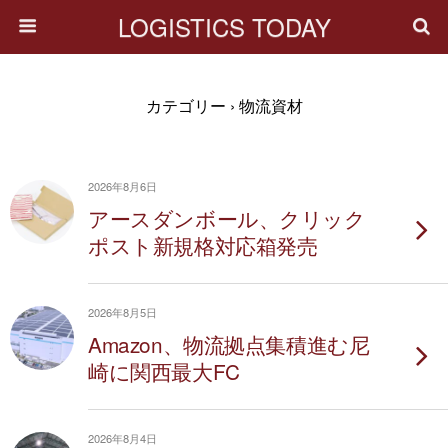
LOGISTICS TODAY
カテゴリー ›
物流資材
2026年8月6日
アースダンボール、クリック
ポスト新規格対応箱発売
2026年8月5日
Amazon、物流拠点集積進む尼
崎に関西最大FC
2026年8月4日