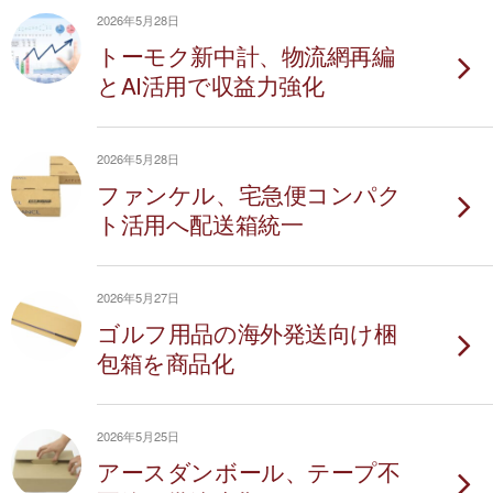
2026年5月28日
トーモク新中計、物流網再編
とAI活用で収益力強化
2026年5月28日
ファンケル、宅急便コンパク
ト活用へ配送箱統一
2026年5月27日
ゴルフ用品の海外発送向け梱
包箱を商品化
2026年5月25日
アースダンボール、テープ不