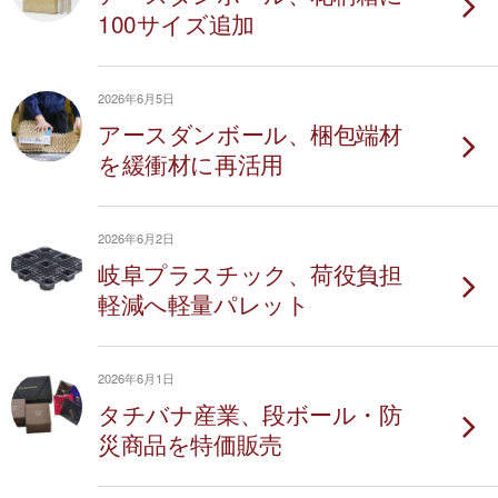
100サイズ追加
2026年6月5日
アースダンボール、梱包端材
を緩衝材に再活用
2026年6月2日
岐阜プラスチック、荷役負担
軽減へ軽量パレット
2026年6月1日
タチバナ産業、段ボール・防
災商品を特価販売