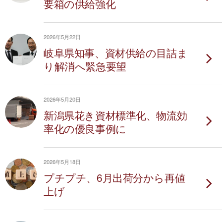
要箱の供給強化
2026年5月22日
岐阜県知事、資材供給の目詰ま
り解消へ緊急要望
2026年5月20日
新潟県花き資材標準化、物流効
率化の優良事例に
2026年5月18日
プチプチ、6月出荷分から再値
上げ