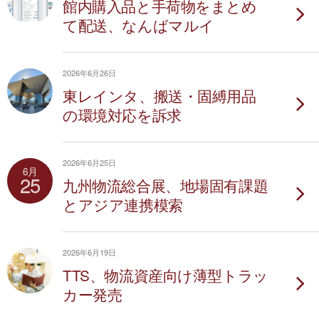
館内購入品と手荷物をまとめ
て配送、なんばマルイ
2026年6月26日
東レインタ、搬送・固縛用品
の環境対応を訴求
2026年6月25日
6月
25
九州物流総合展、地場固有課題
とアジア連携模索
2026年6月19日
TTS、物流資産向け薄型トラッ
カー発売