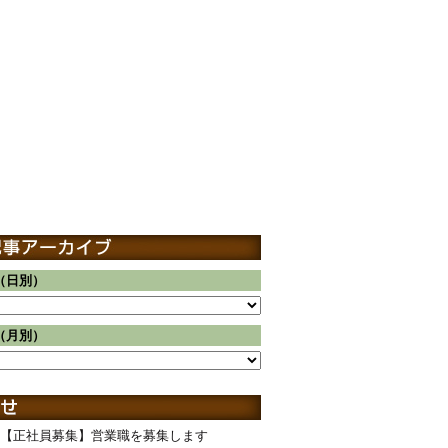
（日別）
（月別）
【正社員募集】営業職を募集します