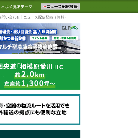
ニュースをお届けします。物流ニュースメール配信を登録すると、平日
お気に入りに追加
よく見るテーマ
お問い合わせ
ニュース配信登録（無料）