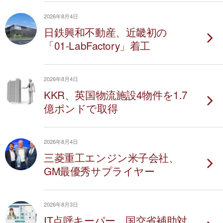
2026年8月4日
日鉄興和不動産、近畿初の
「01-LabFactory」着工
2026年8月4日
KKR、英国物流施設4物件を1.7
億ポンドで取得
2026年8月4日
三菱重工エンジン米子会社、
GM最優秀サプライヤー
2026年8月3日
IT点呼キーパー、国交省補助対