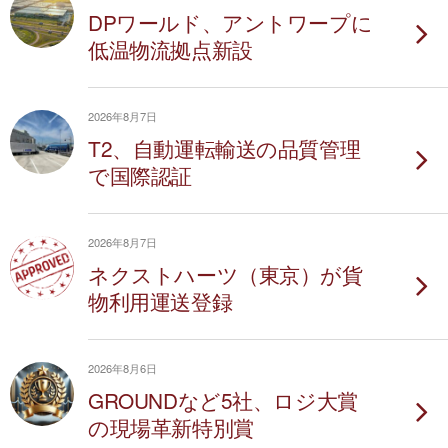
DPワールド、アントワープに
低温物流拠点新設
2026年8月7日
T2、自動運転輸送の品質管理
で国際認証
2026年8月7日
ネクストハーツ（東京）が貨
物利用運送登録
2026年8月6日
GROUNDなど5社、ロジ大賞
の現場革新特別賞