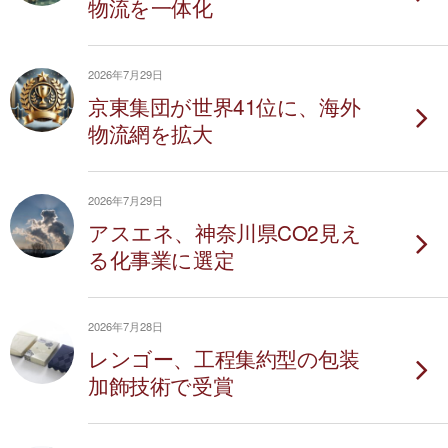
物流を一体化
2026年7月29日
京東集団が世界41位に、海外
物流網を拡大
2026年7月29日
アスエネ、神奈川県CO2見え
る化事業に選定
2026年7月28日
レンゴー、工程集約型の包装
加飾技術で受賞