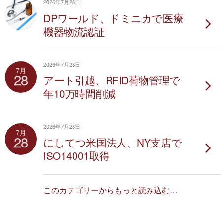
2026年7月28日
DPワールド、ドミニカで医療
機器物流認証
2026年7月28日
7月
28
アート引越、RFID荷物管理で
年10万時間削減
2026年7月28日
7月
28
にしてつ米国法人、NY支店で
ISO14001取得
このカテゴリーからもっと読み込む…