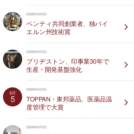
2026年8月6日
ベンティ共同創業者、独バイ
エルン州技術賞
2026年8月5日
ブリヂストン、印事業30年で
生産・開発基盤強化
2026年8月5日
8月
5
TOPPAN・東邦薬品、医薬品温
度管理で大賞
2026年8月5日