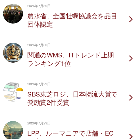
2026年7月30日
農水省、全国牡蠣協議会を品目
団体認定
2026年7月30日
関通のWMS、ITトレンド上期
ランキング1位
2026年7月29日
SBS東芝ロジ、日本物流大賞で
奨励賞2件受賞
2026年7月29日
LPP、ルーマニアで店舗・EC