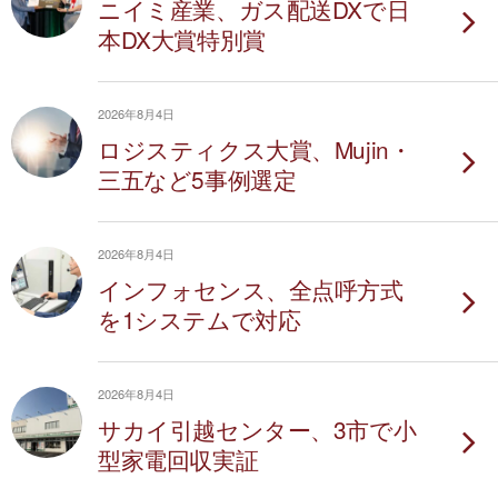
ニイミ産業、ガス配送DXで日
本DX大賞特別賞
2026年8月4日
ロジスティクス大賞、Mujin・
三五など5事例選定
2026年8月4日
インフォセンス、全点呼方式
を1システムで対応
2026年8月4日
サカイ引越センター、3市で小
型家電回収実証