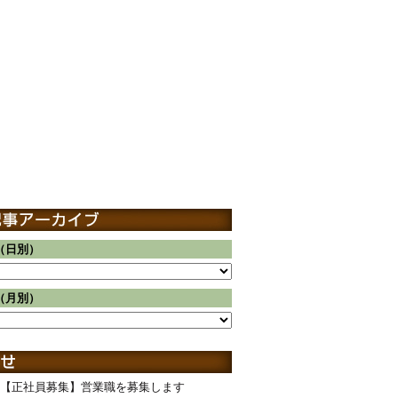
（日別）
（月別）
【正社員募集】営業職を募集します