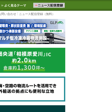
ニュースをお届けします。物流ニュースメール配信を登録すると、平日
お気に入りに追加
よく見るテーマ
お問い合わせ
ニュース配信登録（無料）