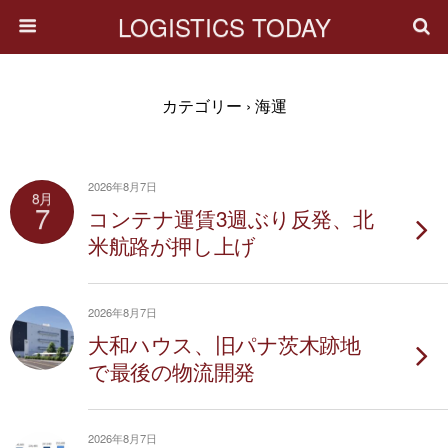
LOGISTICS TODAY
カテゴリー ›
海運
2026年8月7日
8月
7
コンテナ運賃3週ぶり反発、北
米航路が押し上げ
2026年8月7日
大和ハウス、旧パナ茨木跡地
で最後の物流開発
2026年8月7日