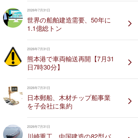
2026年7月31日
世界の船舶建造需要、50年に
1.1億総トン
2026年7月31日
熊本港で車両輸送再開【7月31
日7時30分】
2026年7月31日
日本郵船、木材チップ船事業
を子会社に集約
2026年7月31日
川崎重工、中国建造の82型バ