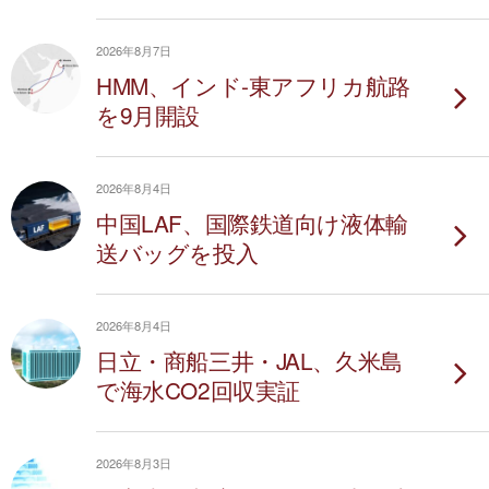
2026年8月7日
HMM、インド-東アフリカ航路
を9月開設
2026年8月4日
中国LAF、国際鉄道向け液体輸
送バッグを投入
2026年8月4日
日立・商船三井・JAL、久米島
で海水CO2回収実証
2026年8月3日