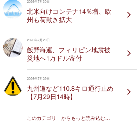
2026年7月30日
北米向けコンテナ14％増、欧
州も荷動き拡大
2026年7月29日
飯野海運、フィリピン地震被
災地へ1万ドル寄付
2026年7月29日
九州道など110.8キロ通行止め
【7月29日14時】
このカテゴリーからもっと読み込む…