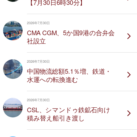
【7月30日6時30分】
2026年7月30日
CMA CGM、5か国9港の合弁会
社設立
2026年7月30日
中国物流総額5.1％増、鉄道・
水運への転換進む
2026年7月30日
CSL、シマンドゥ鉄鉱石向け
積み替え船引き渡し