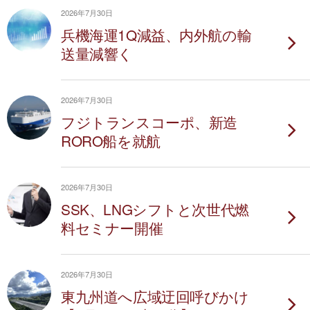
2026年7月30日
兵機海運1Q減益、内外航の輸
送量減響く
2026年7月30日
フジトランスコーポ、新造
RORO船を就航
2026年7月30日
SSK、LNGシフトと次世代燃
料セミナー開催
2026年7月30日
東九州道へ広域迂回呼びかけ