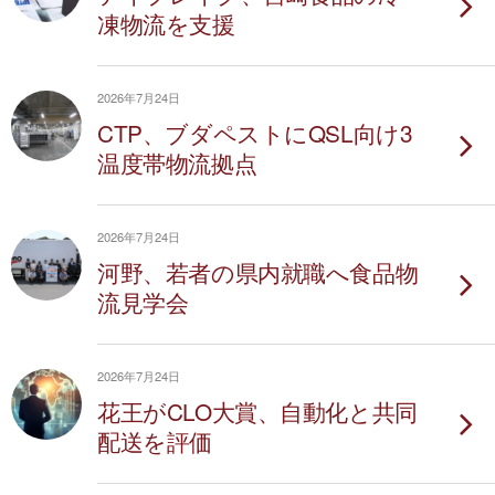
凍物流を支援
2026年7月24日
CTP、ブダペストにQSL向け3
温度帯物流拠点
2026年7月24日
河野、若者の県内就職へ食品物
流見学会
2026年7月24日
花王がCLO大賞、自動化と共同
配送を評価