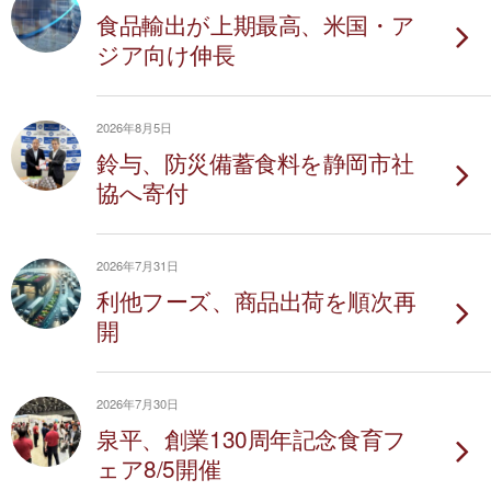
食品輸出が上期最高、米国・ア
ジア向け伸長
2026年8月5日
鈴与、防災備蓄食料を静岡市社
協へ寄付
2026年7月31日
利他フーズ、商品出荷を順次再
開
2026年7月30日
泉平、創業130周年記念食育フ
ェア8/5開催