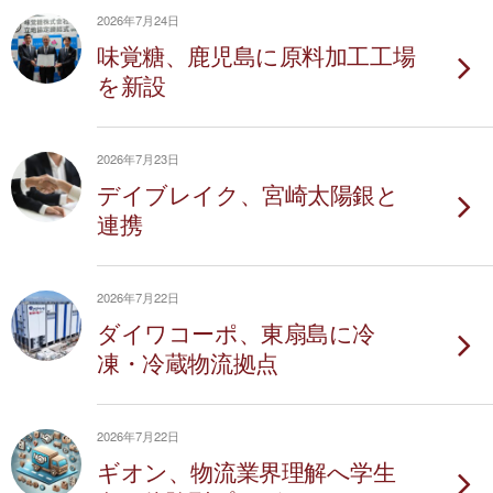
2026年7月24日
味覚糖、鹿児島に原料加工工場
を新設
2026年7月23日
デイブレイク、宮崎太陽銀と
連携
2026年7月22日
ダイワコーポ、東扇島に冷
凍・冷蔵物流拠点
2026年7月22日
ギオン、物流業界理解へ学生