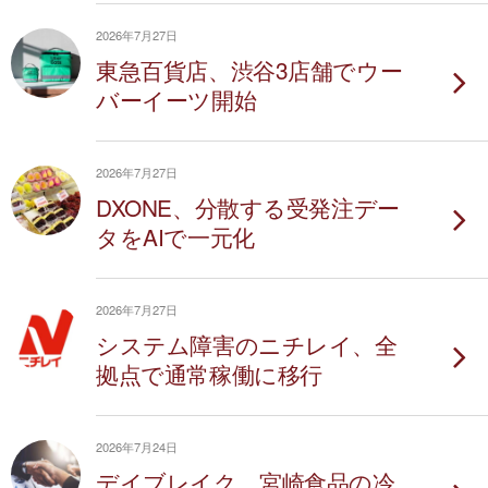
2026年7月27日
東急百貨店、渋谷3店舗でウー
バーイーツ開始
2026年7月27日
DXONE、分散する受発注デー
タをAIで一元化
2026年7月27日
システム障害のニチレイ、全
拠点で通常稼働に移行
2026年7月24日
デイブレイク、宮崎食品の冷