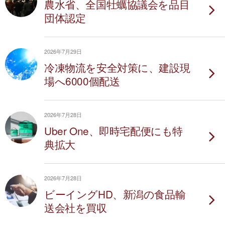
農水省、全国牡蠣協議会を品目
団体認定
2026年7月29日
冷凍物流を安全対策に、建設現
場へ6000個配送
2026年7月28日
Uber One、即時宅配便にも特
典拡大
2026年7月28日
ビーイングHD、新潟の食品輸
送会社を買収