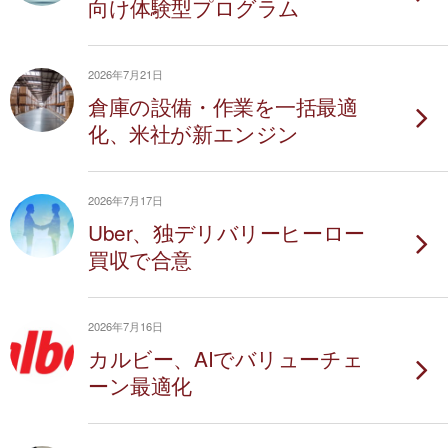
向け体験型プログラム
2026年7月21日
倉庫の設備・作業を一括最適
化、米社が新エンジン
2026年7月17日
Uber、独デリバリーヒーロー
買収で合意
2026年7月16日
カルビー、AIでバリューチェ
ーン最適化