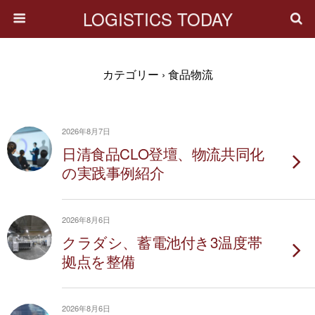
LOGISTICS TODAY
カテゴリー ›
食品物流
2026年8月7日
日清食品CLO登壇、物流共同化
の実践事例紹介
2026年8月6日
クラダシ、蓄電池付き3温度帯
拠点を整備
2026年8月6日