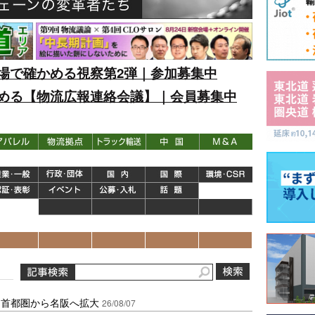
場で確かめる視察第2弾｜参加募集中
める【物流広報連絡会議】｜会員募集中
、首都圏から名阪へ拡大
26/08/07