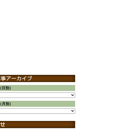
（日別）
（月別）