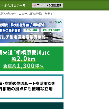
ニュースをお届けします。物流ニュースメール配信を登録すると、平日
お気に入りに追加
よく見るテーマ
お問い合わせ
ニュース配信登録（無料）