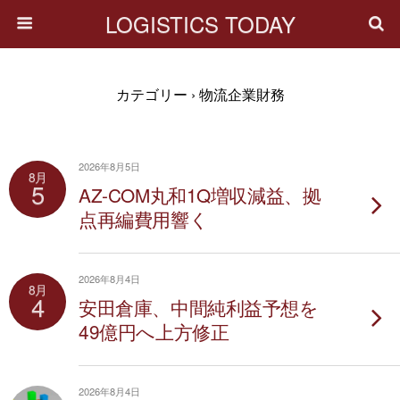
LOGISTICS TODAY
カテゴリー ›
物流企業財務
2026年8月5日
8月
5
AZ-COM丸和1Q増収減益、拠
点再編費用響く
2026年8月4日
8月
4
安田倉庫、中間純利益予想を
49億円へ上方修正
2026年8月4日