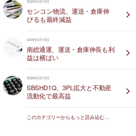
2026年5月15日
センコン物流、運送・倉庫伸
びるも最終減益
2026年5月15日
南総通運、運送・倉庫伸長も利
益は横ばい
2026年5月15日
SBSHD1Q、3PL拡大と不動産
流動化で最高益
このカテゴリーからもっと読み込む…