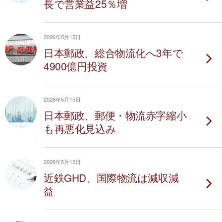
長で営業益25％増
2026年5月15日
日本郵政、総合物流化へ3年で
4900億円投資
2026年5月15日
日本郵政、郵便・物流赤字縮小
も再悪化見込み
2026年5月15日
近鉄GHD、国際物流は減収減
益