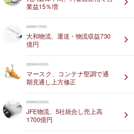
業益15％増
2026年7月6日
大和物流、運送・物流収益730
億円
2026年6月30日
マースク、コンテナ堅調で通
期見通し上方修正
2026年6月24日
JFE物流、5社統合し売上高
1700億円