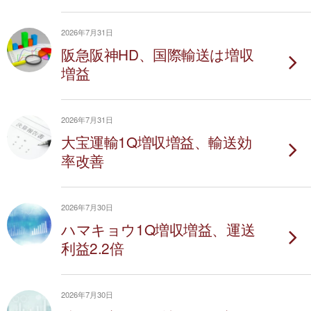
2026年7月31日
阪急阪神HD、国際輸送は増収
増益
2026年7月31日
大宝運輸1Q増収増益、輸送効
率改善
2026年7月30日
ハマキョウ1Q増収増益、運送
利益2.2倍
2026年7月30日