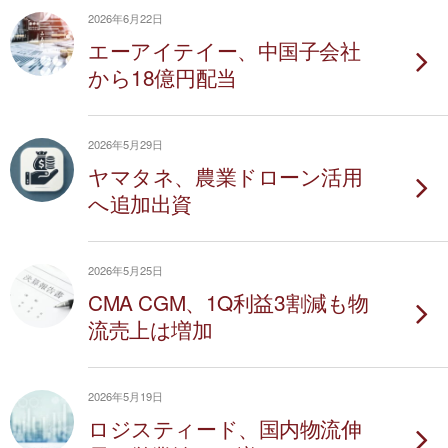
2026年6月22日
エーアイテイー、中国子会社
から18億円配当
2026年5月29日
ヤマタネ、農業ドローン活用
へ追加出資
2026年5月25日
CMA CGM、1Q利益3割減も物
流売上は増加
2026年5月19日
ロジスティード、国内物流伸