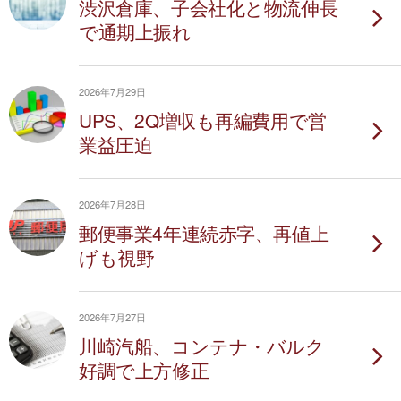
渋沢倉庫、子会社化と物流伸長
で通期上振れ
2026年7月29日
UPS、2Q増収も再編費用で営
業益圧迫
2026年7月28日
郵便事業4年連続赤字、再値上
げも視野
2026年7月27日
川崎汽船、コンテナ・バルク
好調で上方修正