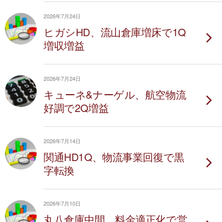
2026年7月24日
ヒガシHD、流山倉庫増床で1Q
増収増益
2026年7月24日
キューネ&ナーゲル、航空物流
好調で2Q増益
2026年7月14日
関通HD1Q、物流事業回復で黒
字転換
2026年7月10日
丸八倉庫中間、料金適正化で営