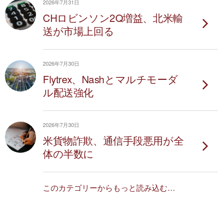
2026年7月31日
CHロビンソン2Q増益、北米輸
送が市場上回る
2026年7月30日
Flytrex、Nashとマルチモーダ
ル配送強化
2026年7月30日
米貨物詐欺、通信手段悪用が全
体の半数に
このカテゴリーからもっと読み込む…