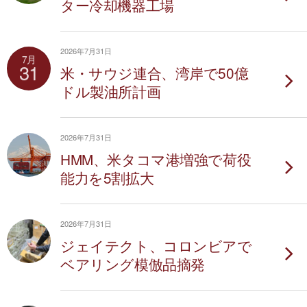
ター冷却機器工場
2026年7月31日
7月
31
米・サウジ連合、湾岸で50億
ドル製油所計画
2026年7月31日
HMM、米タコマ港増強で荷役
能力を5割拡大
2026年7月31日
ジェイテクト、コロンビアで
ベアリング模倣品摘発