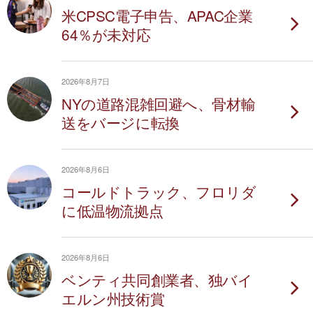
米CPSC電子申告、APAC企業
64％が未対応
2026年8月7日
NYの道路混雑回避へ、骨材輸
送をバージに転換
2026年8月6日
コールドトラック、フロリダ
に低温物流拠点
2026年8月6日
ベンティ共同創業者、独バイ
エルン州技術賞