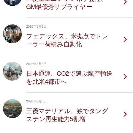
GM最優秀サプライヤー
2026年8月3日
フェデックス、米拠点でトレ
ーラー荷積み自動化
2026年8月3日
日本通運、CO2で選ぶ航空輸送
を北米4都市へ
2026年8月3日
三菱マテリアル、独でタング
ステン再生能力5割増