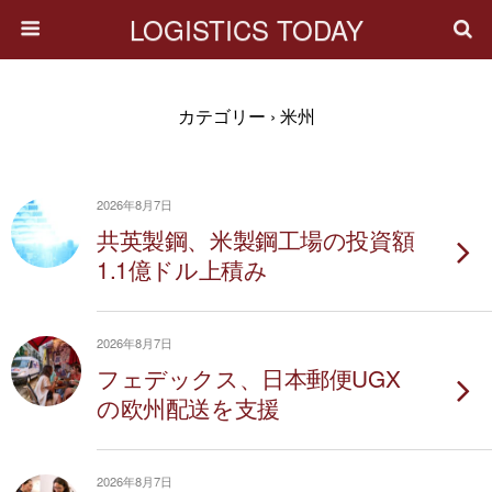
LOGISTICS TODAY
カテゴリー ›
米州
2026年8月7日
共英製鋼、米製鋼工場の投資額
1.1億ドル上積み
2026年8月7日
フェデックス、日本郵便UGX
の欧州配送を支援
2026年8月7日