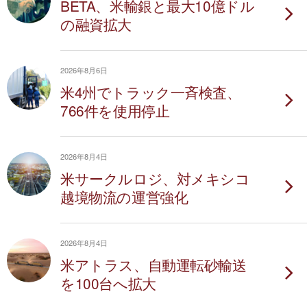
BETA、米輸銀と最大10億ドル
の融資拡大
2026年8月6日
米4州でトラック一斉検査、
766件を使用停止
2026年8月4日
米サークルロジ、対メキシコ
越境物流の運営強化
2026年8月4日
米アトラス、自動運転砂輸送
を100台へ拡大