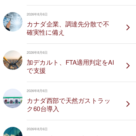
2026年8月6日
カナダ企業、調達先分散で不
確実性に備え
2026年8月6日
加デカルト、FTA適用判定をAI
で支援
2026年8月6日
カナダ西部で天然ガストラッ
ク60台導入
2026年8月6日