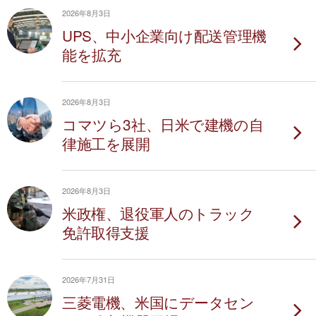
2026年8月3日
UPS、中小企業向け配送管理機
能を拡充
2026年8月3日
コマツら3社、日米で建機の自
律施工を展開
2026年8月3日
米政権、退役軍人のトラック
免許取得支援
2026年7月31日
三菱電機、米国にデータセン