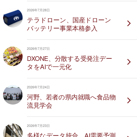
2026年7月28日
テラドローン、国産ドローン
バッテリー事業本格参入
2026年7月27日
DXONE、分散する受発注デー
タをAIで一元化
2026年7月24日
河野、若者の県内就職へ食品物
流見学会
2026年7月23日
多様なデータ統合、AI需要予測