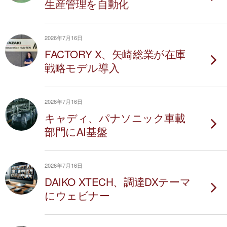
生産管理を自動化
2026年7月16日
FACTORY X、矢崎総業が在庫
戦略モデル導入
2026年7月16日
キャディ、パナソニック車載
部門にAI基盤
2026年7月16日
DAIKO XTECH、調達DXテーマ
にウェビナー