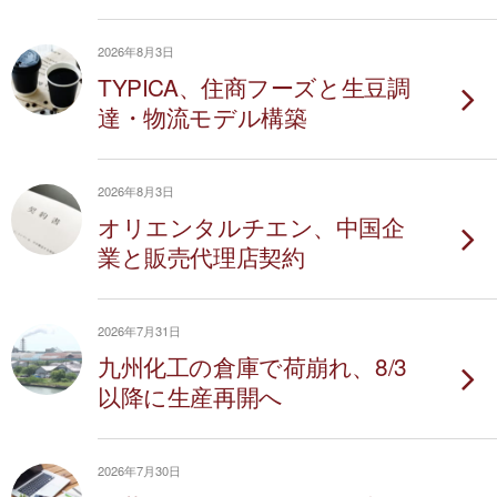
2026年8月3日
TYPICA、住商フーズと生豆調
達・物流モデル構築
2026年8月3日
オリエンタルチエン、中国企
業と販売代理店契約
2026年7月31日
九州化工の倉庫で荷崩れ、8/3
以降に生産再開へ
2026年7月30日