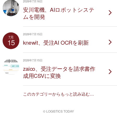
2026年7月16日
安川電機、AIロボットシステ
ムを開発
2026年7月15日
7月
15
knewit、受注AI OCRを刷新
2026年7月15日
zaico、受注データを請求書作
成用CSVに変換
このカテゴリーからもっと読み込む…
© LOGISTICS TODAY