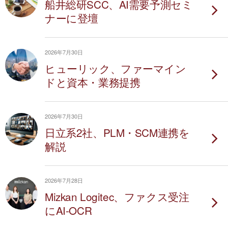
船井総研SCC、AI需要予測セミ
ナーに登壇
2026年7月30日
ヒューリック、ファーマイン
ドと資本・業務提携
2026年7月30日
日立系2社、PLM・SCM連携を
解説
2026年7月28日
Mizkan Logitec、ファクス受注
にAI-OCR