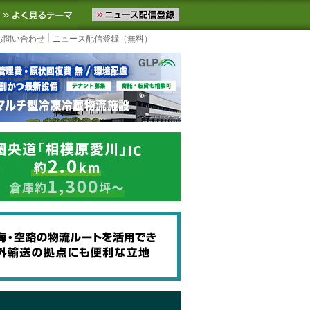
ニュースをお届けします。物流ニュースメール配信を登録すると、平日
お気に入りに追加
よく見るテーマ
お問い合わせ
ニュース配信登録（無料）