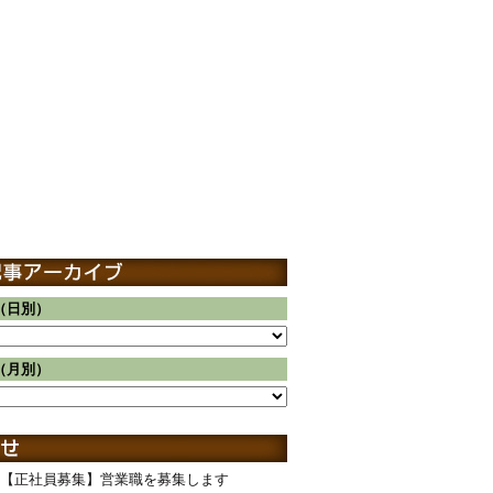
（日別）
（月別）
【正社員募集】営業職を募集します