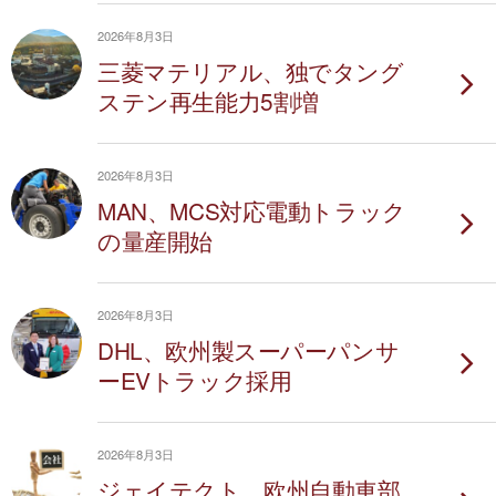
2026年8月3日
三菱マテリアル、独でタング
ステン再生能力5割増
2026年8月3日
MAN、MCS対応電動トラック
の量産開始
2026年8月3日
DHL、欧州製スーパーパンサ
ーEVトラック採用
2026年8月3日
ジェイテクト、欧州自動車部