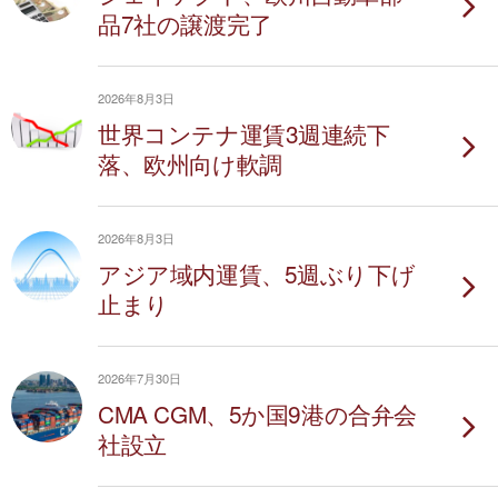
品7社の譲渡完了
2026年8月3日
世界コンテナ運賃3週連続下
落、欧州向け軟調
2026年8月3日
アジア域内運賃、5週ぶり下げ
止まり
2026年7月30日
CMA CGM、5か国9港の合弁会
社設立