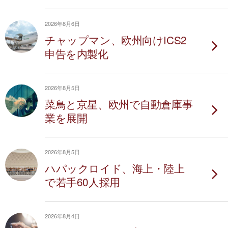
2026年8月6日
チャップマン、欧州向けICS2
申告を内製化
2026年8月5日
菜鳥と京星、欧州で自動倉庫事
業を展開
2026年8月5日
ハパックロイド、海上・陸上
で若手60人採用
2026年8月4日