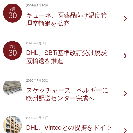
2026年7月30日
7月
30
キューネ、医薬品向け温度管
理空輸網を拡充
2026年7月30日
7月
30
DHL、SBTi基準改訂受け脱炭
素輸送を推進
2026年7月30日
スケッチャーズ、ベルギーに
欧州配送センター完成へ
2026年7月30日
DHL、Vintedとの提携をドイツ