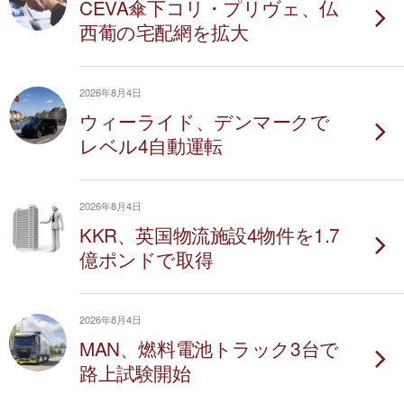
CEVA傘下コリ・プリヴェ、仏
西葡の宅配網を拡大
2026年8月4日
ウィーライド、デンマークで
レベル4自動運転
2026年8月4日
KKR、英国物流施設4物件を1.7
億ポンドで取得
2026年8月4日
MAN、燃料電池トラック3台で
路上試験開始