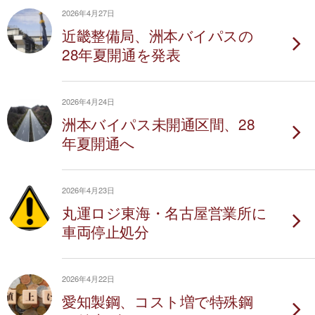
2026年4月27日
近畿整備局、洲本バイパスの
28年夏開通を発表
2026年4月24日
洲本バイパス未開通区間、28
年夏開通へ
2026年4月23日
丸運ロジ東海・名古屋営業所に
車両停止処分
2026年4月22日
愛知製鋼、コスト増で特殊鋼