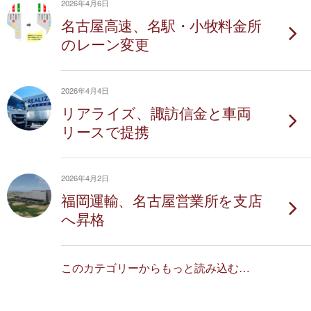
2026年4月6日
名古屋高速、名駅・小牧料金所
のレーン変更
2026年4月4日
リアライズ、諏訪信金と車両
リースで提携
2026年4月2日
福岡運輸、名古屋営業所を支店
へ昇格
このカテゴリーからもっと読み込む…