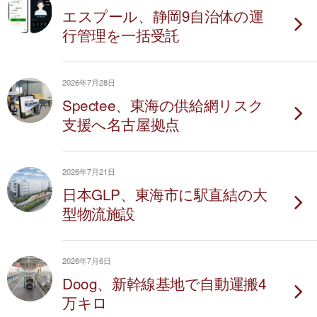
エスプール、静岡9自治体の運
行管理を一括受託
2026年7月28日
Spectee、東海の供給網リスク
支援へ名古屋拠点
2026年7月21日
日本GLP、東海市に駅直結の大
型物流施設
2026年7月6日
Doog、新幹線基地で自動運搬4
万キロ