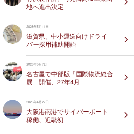
地へ進出決定
2026年5月11日
滋賀県、中小運送向けドライ
バー採用補助開始
2026年5月7日
名古屋で中部版「国際物流総合
展」開催、27年4月
2026年4月27日
大阪港南港でサイバーポート
稼働、近畿初