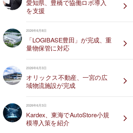
愛知県、豊橋で協働ロボ導入
を支援
2026年6月8日
「LOGIBASE豊田」が完成、重
量物保管に対応
2026年6月3日
オリックス不動産、一宮の広
域物流施設が完成
2026年6月3日
Kardex、東海でAutoStore小規
模導入策を紹介