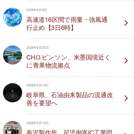
2026年6月3日
高速道16区間で雨量・強風通
行止め【3日6時】
2026年5月20日
CHロビンソン、米墨国境近く
に青果物流拠点
2026年5月19日
岐阜県、石油由来製品の流通改
善を要望へ
2026年5月12日
有沢製作所、可児御嵩IC工業団