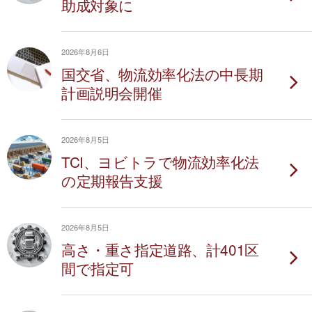
助成対象に
2026年8月6日
国交省、物流効率化法の中長期
計画説明会開催
2026年8月5日
TCI、ヨビトラで物流効率化法
の定期報告支援
2026年8月5日
高さ・重さ指定道路、計401区
間で指定可