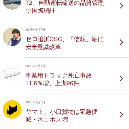
T2、自動運転輸送の品質管理
で国際認証
2026年8月7日
ゼロ追浜CSC、「信頼」軸に
安全意識改革
2026年8月7日
事業用トラック死亡事故
11.6％増、上期96件
2026年8月7日
ヤマト、小口貨物は宅急便
減・ネコポス増