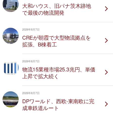
大和ハウス、旧パナ茨木跡地
で最後の物流開発
2026年8月7日
CREが朝霞で大型物流拠点を
拡張、B棟着工
2026年8月7日
物流15業種市場25.3兆円、単価
上昇で拡大続く
2026年8月7日
DPワールド、西欧-東南欧に完
成車鉄道ルート