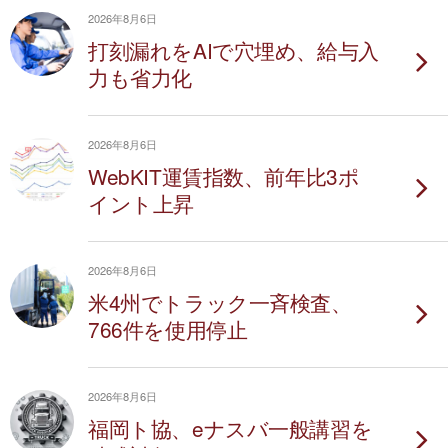
2026年8月6日
打刻漏れをAIで穴埋め、給与入
力も省力化
2026年8月6日
WebKIT運賃指数、前年比3ポ
イント上昇
2026年8月6日
米4州でトラック一斉検査、
766件を使用停止
2026年8月6日
福岡ト協、eナスバ一般講習を