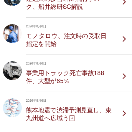
ク、船井総研SC解説
2026年8月6日
モノタロウ、注文時の受取日
指定を開始
2026年8月6日
事業用トラック死亡事故188
件、大型が65％
2026年8月6日
熊本地震で渋滞予測見直し、東
九州道へ広域う回