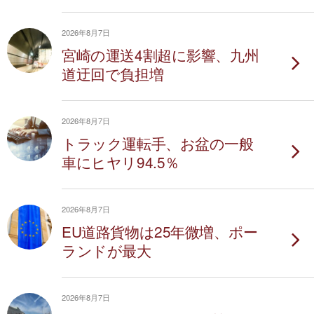
2026年8月7日
宮崎の運送4割超に影響、九州
道迂回で負担増
2026年8月7日
トラック運転手、お盆の一般
車にヒヤリ94.5％
2026年8月7日
EU道路貨物は25年微増、ポー
ランドが最大
2026年8月7日