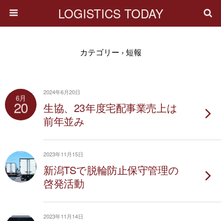
LOGISTICS TODAY
カテゴリー ›
短報
2024年6月20日
6月
20
生協、23年度宅配事業売上は
前年並み
2023年11月15日
新潟TSで脱輪防止保守管理の
啓発活動
2023年11月14日