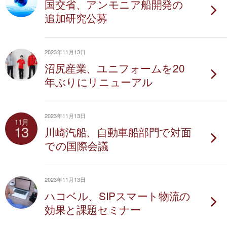
国交省、アンモニア船開発の
追加研究公募
2023年11月13日
沼尻産業、ユニフォームを20
年ぶりにリニューアル
2023年11月13日
11月
13
川崎汽船、自動車船部門で対面
での国際会議
2023年11月13日
ハコベル、SIPスマート物流の
効果と課題セミナー