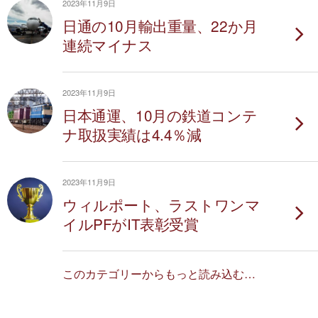
2023年11月9日
日通の10月輸出重量、22か月
連続マイナス
2023年11月9日
日本通運、10月の鉄道コンテ
ナ取扱実績は4.4％減
2023年11月9日
ウィルポート、ラストワンマ
イルPFがIT表彰受賞
このカテゴリーからもっと読み込む…