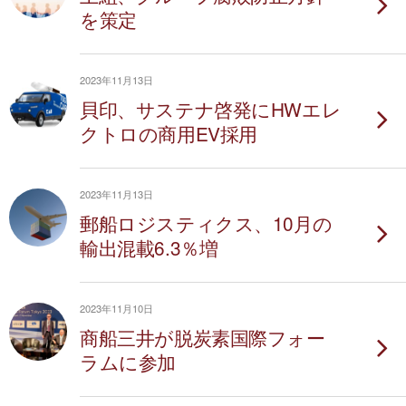
を策定
2023年11月13日
貝印、サステナ啓発にHWエレ
クトロの商用EV採用
2023年11月13日
郵船ロジスティクス、10月の
輸出混載6.3％増
2023年11月10日
商船三井が脱炭素国際フォー
ラムに参加