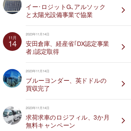
イー･ロジットG､アルソック
と太陽光設備事業で協業
2023年11月14日
11月
14
安田倉庫、経産省｢DX認定事業
者｣認定取得
2023年11月14日
ブルーヨンダー、英ドドルの
買収完了
2023年11月14日
求荷求車のロジフィル、3か月
無料キャンペーン