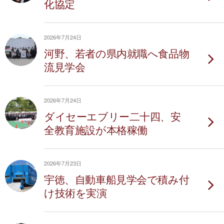
化協定
2026年7月24日
河野、若者の県内就職へ食品物
流見学会
2026年7月24日
ダイセーエブリー二十四、安
全教育施設が本格稼働
2026年7月23日
宇徳、自動車船見学会で積み付
け技術を実演