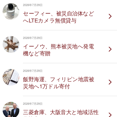
2026年7月29日
セーフィー、被災自治体など
へLTEカメラ無償貸与
2026年7月29日
イーノウ、熊本被災地へ発電
機など寄贈
2026年7月29日
飯野海運、フィリピン地震被
災地へ1万ドル寄付
2026年7月29日
三菱倉庫、大阪音大と地域活性