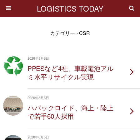
LOGISTICS TODAY
カテゴリー ›
CSR
2026年8月6日
PPESなど4社、車載電池アル
ミ水平リサイクル実現
2026年8月5日
ハパックロイド、海上・陸上
で若手60人採用
2026年8月5日