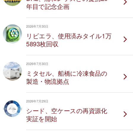
年目で記念企画
2026年7月30日
リビエラ、使用済みタイル1万
5893枚回収
2026年7月30日
ミタセル、船橋に冷凍食品の
製造・物流拠点
2026年7月29日
シード、空ケースの再資源化
実証を開始