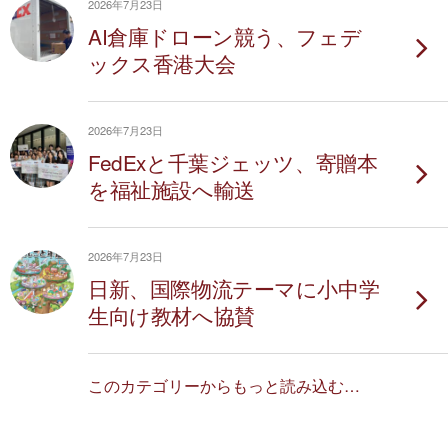
2026年7月23日
AI倉庫ドローン競う、フェデ
ックス香港大会
2026年7月23日
FedExと千葉ジェッツ、寄贈本
を福祉施設へ輸送
2026年7月23日
日新、国際物流テーマに小中学
生向け教材へ協賛
このカテゴリーからもっと読み込む…