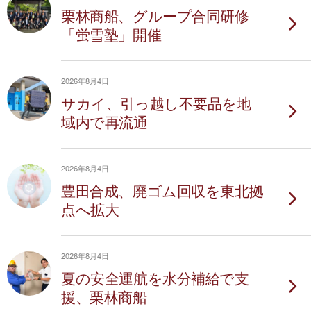
栗林商船、グループ合同研修
「蛍雪塾」開催
2026年8月4日
サカイ、引っ越し不要品を地
域内で再流通
2026年8月4日
豊田合成、廃ゴム回収を東北拠
点へ拡大
2026年8月4日
夏の安全運航を水分補給で支
援、栗林商船