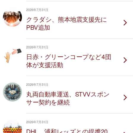
2026年7月31日
クラダシ、熊本地震支援先に
PBV追加
2026年7月31日
日赤・グリーンコープなど4団
体が支援活動
2026年7月31日
丸両自動車運送、STVVスポン
サー契約を継続
2026年7月31日
DHL、浦和レッズとの提携20