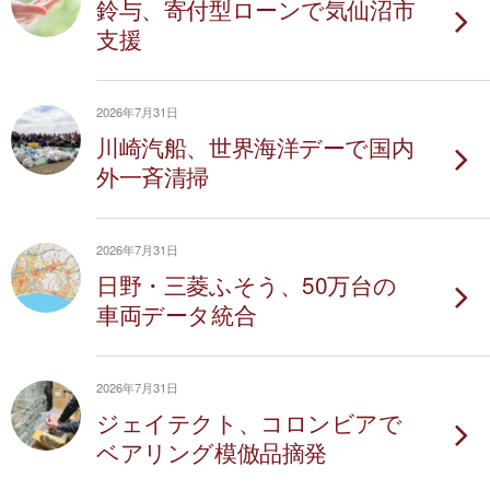
鈴与、寄付型ローンで気仙沼市
支援
2026年7月31日
川崎汽船、世界海洋デーで国内
外一斉清掃
2026年7月31日
日野・三菱ふそう、50万台の
車両データ統合
2026年7月31日
ジェイテクト、コロンビアで
ベアリング模倣品摘発