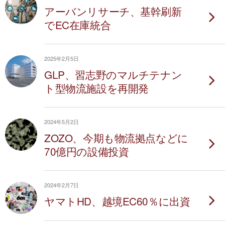
アーバンリサーチ、基幹刷新
でEC在庫統合
2025年2月5日
GLP、習志野のマルチテナン
ト型物流施設を再開発
2024年5月2日
ZOZO、今期も物流拠点などに
70億円の設備投資
2024年2月7日
ヤマトHD、越境EC60％に出資