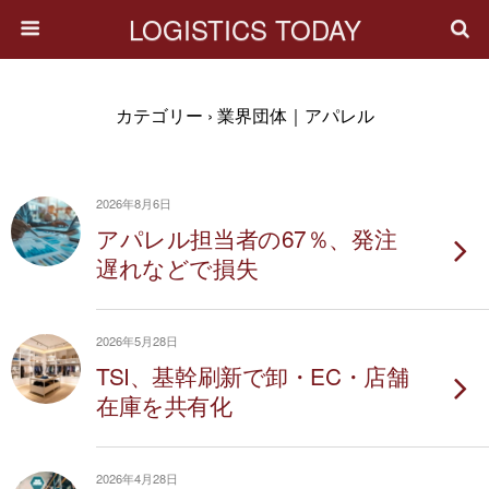
LOGISTICS TODAY
カテゴリー ›
業界団体｜アパレル
2026年8月6日
アパレル担当者の67％、発注
遅れなどで損失
2026年5月28日
TSI、基幹刷新で卸・EC・店舗
在庫を共有化
2026年4月28日