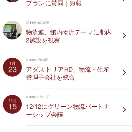
プランに賛同｜短報
2014年10月20日
物流連、館内物流テーマに都内
2施設を視察
2014年1月23日
1月
23
アダストリアHD、物流・生産
管理子会社を統合
2013年11月15日
11月
15
12/12にグリーン物流パートナ
ーシップ会議