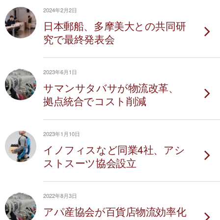
2024年2月2日
日本郵船、多摩美大との共同研
究で最終発表会
2023年6月1日
サマンサタバサが物流改革、
拠点統合でコスト削減
2023年1月10日
イノフィスなど同業4社、アシ
ストスーツ協会設立
2022年8月3日
アパ産協会が百貨店物流効率化