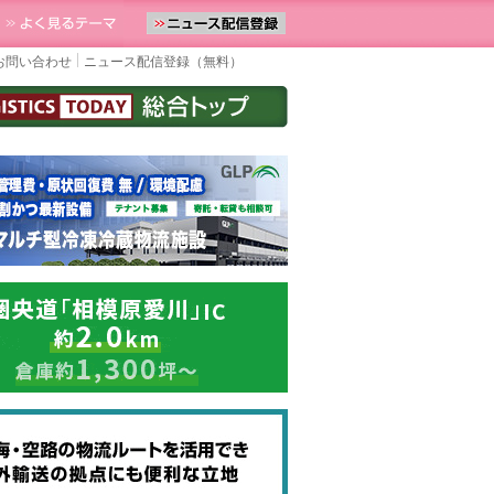
をお届けします。物流ニュースメール配信を登録すると、平日なら毎朝
お気に入りに追加
よく見るテーマ
お問い合わせ
ニュース配信登録（無料）