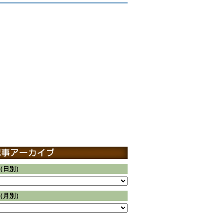
（日別）
（月別）