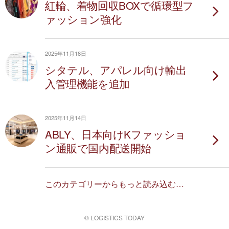
紅輪、着物回収BOXで循環型フ
ァッション強化
2025年11月18日
シタテル、アパレル向け輸出
入管理機能を追加
2025年11月14日
ABLY、日本向けKファッショ
ン通販で国内配送開始
このカテゴリーからもっと読み込む…
© LOGISTICS TODAY