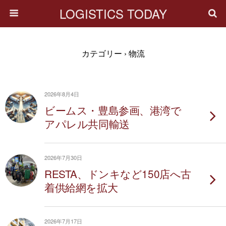
LOGISTICS TODAY
カテゴリー ›
物流
2026年8月4日
ビームス・豊島参画、港湾で
アパレル共同輸送
2026年7月30日
RESTA、ドンキなど150店へ古
着供給網を拡大
2026年7月17日