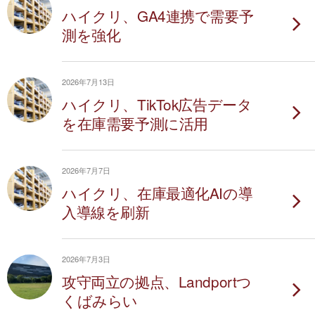
ハイクリ、GA4連携で需要予
測を強化
2026年7月13日
ハイクリ、TikTok広告データ
を在庫需要予測に活用
2026年7月7日
ハイクリ、在庫最適化AIの導
入導線を刷新
2026年7月3日
攻守両立の拠点、Landportつ
くばみらい