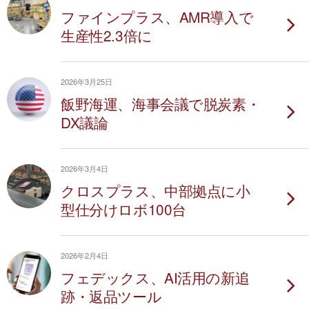
ファインプラス、AMR導入で
生産性2.3倍に
2026年3月25日
飯野海運、海事会議で脱炭素・
DX議論
2026年3月4日
クロスプラス、中部拠点に小
型仕分けロボ100台
2026年2月4日
フェデックス、AI活用の新追
跡・返品ツール