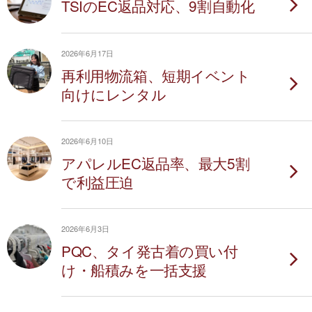
TSIのEC返品対応、9割自動化
2026年6月17日
再利用物流箱、短期イベント
向けにレンタル
2026年6月10日
アパレルEC返品率、最大5割
で利益圧迫
2026年6月3日
PQC、タイ発古着の買い付
け・船積みを一括支援