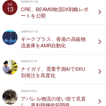
2026年5月13日
5月
13
CRE、BEAMS物流DX戦略レポ
ートを公開
2026年5月11日
ギークプラス、香港の高級物
流倉庫をAMR自動化
2026年5月7日
ナイガイ、需要予測AIでSKU
別発注を高度化
2026年4月8日
アパレル物流の使い捨て見直
し、再利用梱包箱開発