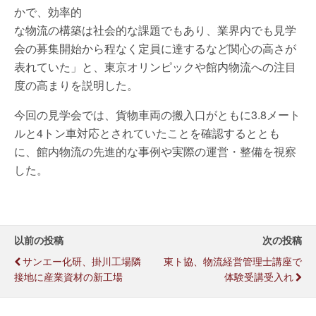
かで、効率的
な物流の構築は社会的な課題でもあり、業界内でも見学
会の募集開始から程なく定員に達するなど関心の高さが
表れていた」と、東京オリンピックや館内物流への注目
度の高まりを説明した。
今回の見学会では、貨物車両の搬入口がともに3.8メート
ルと4トン車対応とされていたことを確認するととも
に、館内物流の先進的な事例や実際の運営・整備を視察
した。
以前の投稿
次の投稿
サンエー化研、掛川工場隣
東ト協、物流経営管理士講座で
接地に産業資材の新工場
体験受講受入れ