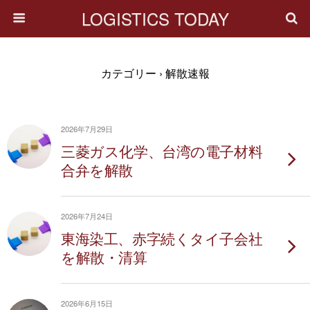
LOGISTICS TODAY
カテゴリー ›
解散速報
2026年7月29日
三菱ガス化学、台湾の電子材料
合弁を解散
2026年7月24日
東海染工、赤字続くタイ子会社
を解散・清算
2026年6月15日