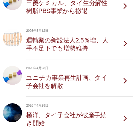
三菱ケミカル、タイ生分解性
樹脂PBS事業から撤退
2026年5月12日
運輸業の新設法人2.5％増、人
手不足下でも増勢維持
2026年4月28日
ユニチカ事業再生計画、タイ
子会社を解散
2026年4月28日
極洋、タイ子会社が破産手続
き開始