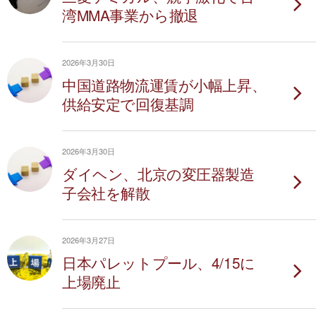
湾MMA事業から撤退
2026年3月30日
中国道路物流運賃が小幅上昇、
供給安定で回復基調
2026年3月30日
ダイヘン、北京の変圧器製造
子会社を解散
2026年3月27日
日本パレットプール、4/15に
上場廃止