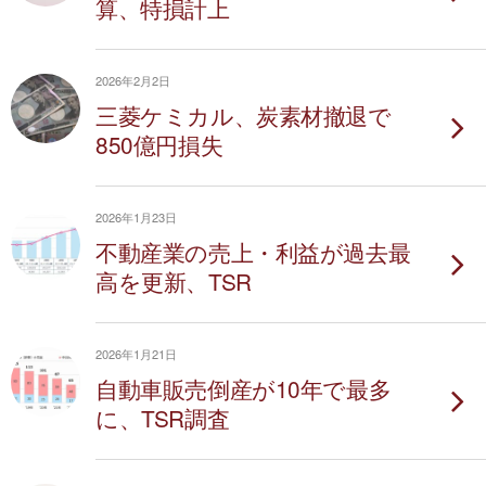
算、特損計上
2026年2月2日
三菱ケミカル、炭素材撤退で
850億円損失
2026年1月23日
不動産業の売上・利益が過去最
高を更新、TSR
2026年1月21日
自動車販売倒産が10年で最多
に、TSR調査