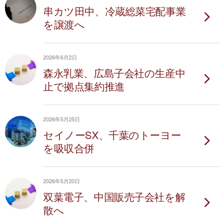
串カツ田中、冷蔵総菜宅配事業
を譲渡へ
2026年6月2日
森永乳業、広島子会社の生産中
止で拠点集約推進
2026年5月25日
セイノーSX、千葉のトーヨー
を吸収合併
2026年5月20日
双葉電子、中国販売子会社を解
散へ