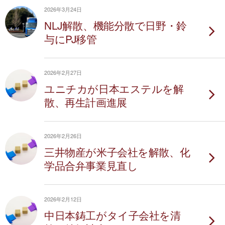
2026年3月24日
NLJ解散、機能分散で日野・鈴
与にPJ移管
2026年2月27日
ユニチカが日本エステルを解
散、再生計画進展
2026年2月26日
三井物産が米子会社を解散、化
学品合弁事業見直し
2026年2月12日
中日本鋳工がタイ子会社を清