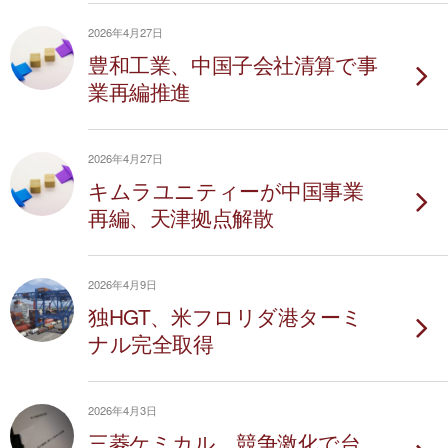
2026年4月27日
豊和工業、中国子会社清算で事
業再編推進
2026年4月27日
キムラユニティーが中国事業
再編、天津拠点解散
2026年4月9日
独HGT、米フロリダ港ターミ
ナル完全取得
2026年4月3日
三菱ケミカル、競争激化で台