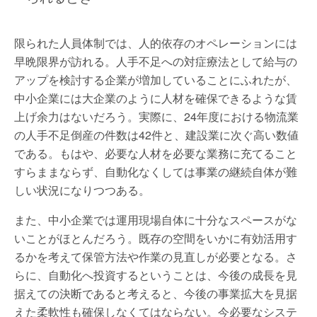
限られた人員体制では、人的依存のオペレーションには
早晩限界が訪れる。人手不足への対症療法として給与の
アップを検討する企業が増加していることにふれたが、
中小企業には大企業のように人材を確保できるような賃
上げ余力はないだろう。実際に、24年度における物流業
の人手不足倒産の件数は42件と、建設業に次ぐ高い数値
である。もはや、必要な人材を必要な業務に充てること
すらままならず、自動化なくしては事業の継続自体が難
しい状況になりつつある。
また、中小企業では運用現場自体に十分なスペースがな
いことがほとんだろう。既存の空間をいかに有効活用す
るかを考えて保管方法や作業の見直しが必要となる。さ
らに、自動化へ投資するということは、今後の成長を見
据えての決断であると考えると、今後の事業拡大を見据
えた柔軟性も確保しなくてはならない。今必要なシステ