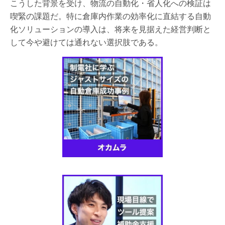
こうした背景を受け、物流の自動化・省人化への検証は
喫緊の課題だ。特に倉庫内作業の効率化に直結する自動
化ソリューションの導入は、将来を見据えた経営判断と
して今や避けては通れない選択肢である。