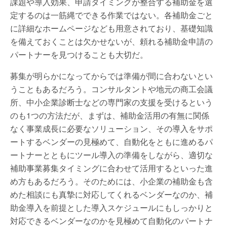
課題や導入効果、申請タイミングが整合する補助金を選
定するのは一筋縄でできる作業ではない。各補助金ごと
に詳細なホームページなども用意されており、基礎知識
を備えておくことは欠かせないが、頼れる補助金申請の
パートナーを見つけることも大切だ。
募集が明らかになってからでは準備が間に合わないとい
うこともあるだろう。コンサルタントや地元の商工会議
所、中小企業診断士などの専門家の支援を受けるという
のも1つの方法だが、まずは、補助金活用の有無に関係
なく事業成長に必要なソリューション、その導入をサポ
ートするベンダーの見極めて、自動化をともに進めるパ
ートナーとともにツール導入の準備をしながら、適切な
補助事業募集タイミングに合わせて活用するといった進
め方もあるだろう。そのためには、小企業の補助金も含
めた相談にも真摯に対応してくれるベンダーなのか、補
助金導入を前提とした導入スケジュールにもしっかりと
対応できるベンダーなのかを見極めて自動化のパートナ