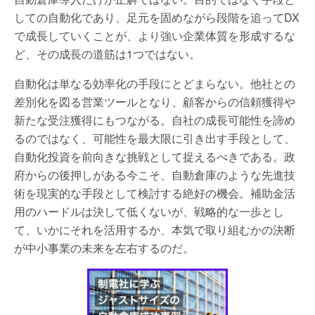
しての自動化であり、足元を固めながら段階を追ってDX
で成長していくことが、より強い企業体質を形成するな
ど、その成長の道筋は1つではない。
自動化は単なる効率化の手段にとどまらない。他社との
差別化を図る営業ツールとなり、顧客からの信頼獲得や
新たな受注獲得にもつながる。自社の成長可能性を諦め
るのではなく、可能性を最大限に引き出す手段として、
自動化投資を前向きな挑戦として捉えるべきである。政
府からの後押しがある今こそ、自動倉庫のような先進技
術を現実的な手段として検討する絶好の機会。補助金活
用のハードルは決して低くないが、戦略的な一歩とし
て、いかにそれを活用するか、本気で取り組むかの決断
が中小事業の未来を左右するのだ。