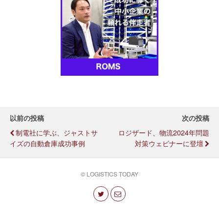
以前の投稿
次の投稿
制電社に学ぶ、ジャストサ
ロジザード、物流2024年問題
イズの自動倉庫成功事例
対策ウェビナーに登壇
© LOGISTICS TODAY