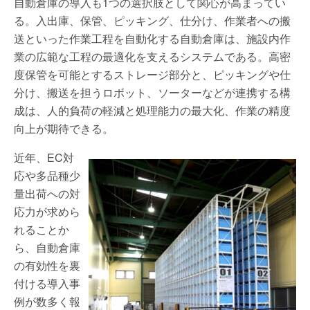
自動倉庫の導入も1つの選択肢として関心が高まってい
る。入出庫、保管、ピッキング、仕分け、作業者への搬
送といった作業工程を自動化する自動倉庫は、施設内作
業の広範な工程の最適化を支えるシステムである。高密
度保管を可能とするストレージ部分と、ピッキングや仕
分け、搬送を担うロボット、ソーターなどが連携する構
成は、人的負荷の軽減と処理能力の最大化、作業の精度
向上が期待できる。
近年、EC対
応や多品種少
量出荷への対
応力が求めら
れることか
ら、自動倉庫
の有効性を裏
付ける導入事
例が数多く報