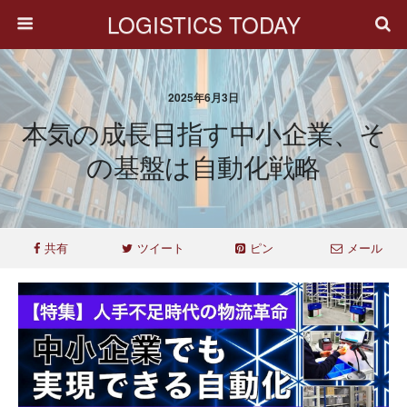
LOGISTICS TODAY
2025年6月3日
本気の成長目指す中小企業、そ
の基盤は自動化戦略
共有
ツイート
ピン
メール