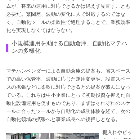
ムが、将来の運用に対応できるかは絶えず見直すことも
必要だ。繁閑差、波動の変化に人で対応するのではな
く、自動化ツールの柔軟性で処理することで、業務効率
化を実現しなくてはならない。
小規模運用を助ける自動倉庫、自動化マテハ
ンの多様化
マテハンベンダーによる自動倉庫の提案も、省スペース
での高い保管率、波動に応じた運用変更や、設置スペー
スの拡張などに柔軟に対応できるとの提案が盛んになっ
ている。これらは中小企業にとって初期投資を抑えた自
動化設備運用を促すものであり、まずはそれぞれのスケ
ールに合ったツールから自動化の成功体験を経て、次の
自動化領域の拡張へと事業成長への後押しとなる。
棚入れやピッ