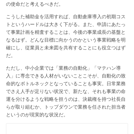
の使命だと考えるべきだ。
こうした補助金を活用すれば、自動倉庫導入の初期コス
トというハードルは大きく下がる。また、申請にあたっ
て事業計画を精査することは、今後の事業成長の基盤と
なるはず。どんな目標に向かうのかという事業戦略を明
確にし、従業員と未来図を共有することにも役立つはず
だ。
ただし、中小企業では「業務の自動化」「マテハン導
入」に専念できる人材がいないことこそが、自動化の致
命的なボトルネックとなっていることも事実。日常業務
でさえ人手が足りない状況で、新たな、それも事業の命
運を分けるような戦略を担うのは、決裁権を持つ社長自
らが取り組むか、トップダウンで業務を任された担当者
というのが現実的な状況だ。