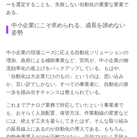
ーを選定することも、失敗しない自動化の重要な要素で
ある。
中小企業にこそ求められる、成長を諦めない
姿勢
中小企業の現場ニーズに応える自動化ソリューションの
増加、政府による補助事業など、官民が、中小企業の物
流効率化の底上げをバックアップしている。もはや、
「自動化は大企業だけのもの」というのは、思い込み
か、言い訳でしかない。すべての事業者に、自動化の第
一歩を踏み出すチャンスは整えられている。
これまでアナログ業務で対応していたという事業者で
も、おそらく人員配置、保管方法、作業動線の変更など
には、絶えず工夫を凝らしてきたはず。そんな取り組み
の延長線上にあるのが自動化の導入である。もちろん、
自動倉庫導入だけが正解ではない。目的ではなく手段と