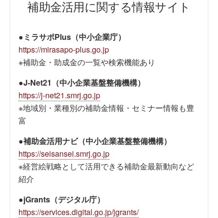
補助金活用に関する情報サイト
●ミラサポPlus（中小企業庁）
https://mirasapo-plus.go.jp
※補助金・助成金の一覧や検索機能あり
●J-Net21（中小企業基盤整備機構）
https://j-net21.smrj.go.jp
※地域別・業種別の補助金情報・セミナー情報も豊
富
●補助金活用ナビ（中小企業基盤整備機構）
https://seisansei.smrj.go.jp
※経営絵戦略として活用できる補助金最新動向など
紹介
●jGrants（デジタル庁）
https://services.digital.go.jp/jgrants/