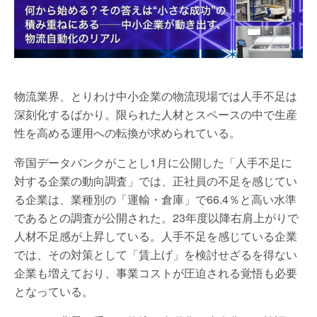
物流業界、とりわけ中小企業の物流現場では人手不足は
深刻化するばかり。限られた人材とスペースの中で生産
性を高める運用への転換が求められている。
帝国データバンクがことし1月に公開した「人手不足に
対する企業の動向調査」では、正社員の不足を感じてい
る企業は、業種別の「運輸・倉庫」で66.4％と高い水準
であるとの調査が公開された。23年度以降右肩上がりで
人材不足感が上昇している。人手不足を感じている企業
では、その対策として「賃上げ」を検討せざるを得ない
企業も増えており、事業コストが圧迫される覚悟も必要
となっている。