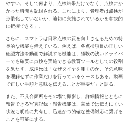
やすい。そして何より、点検結果だけでなく、点検にか
かった時間も記録される。これにより、管理者は点検が
形骸化していないか、適切に実施されているかを客観的
に把握できる」。
さらに、スマトラは日常点検の質を向上させるための特
長的な機能を備えている。例えば、各点検項目の正しい
確認方法を動画で解説する機能は、経験の浅いドライバ
ーでも確実に点検を実施できる教育ツールとしての役割
を果たす。成澤氏は「なぜタイヤを叩くのか、その意味
を理解せずに作業だけを行っているケースもある。動画
で正しい手順と意味を伝えることが重要だ」と語る。
また、不具合箇所をその場で撮影し、詳細情報とともに
報告できる写真記録・報告機能は、言葉では伝えにくい
状況も明確に共有し、迅速かつ的確な整備対応に繋げる
ことを可能にする。