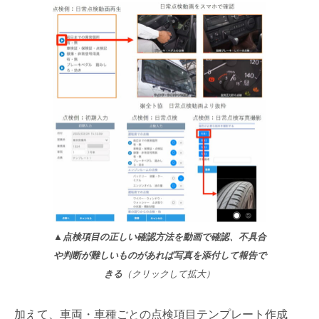
▲
点検項目の正しい確認方法を動画で確認、不具合
や判断が難しいものがあれば写真を添付して報告で
きる
（クリックして拡大）
加えて、車両・車種ごとの点検項目テンプレート作成