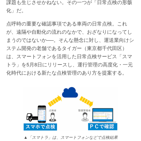
課題も生じさせかねない。その一つが「日常点検の形骸
化」だ。
点呼時の重要な確認事項である車両の日常点検。これ
が、遠隔や自動化の流れのなかで、おざなりになってし
まうのではないか──。そんな懸念に対し、運送業向けシ
ステム開発の老舗であるタイガー（東京都千代田区）
は、スマートフォンを活用した日常点検サービス「スマ
トラ」を5月8日にリリースし、運行管理の高度化・一元
化時代における新たな点検管理のあり方を提案する。
▲「スマトラ」は、スマートフォンなどで点検結果