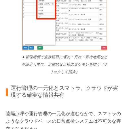
▲管理者側で点検項目に週次・月次・寒冷地用など
を設定可能で、定期的な点検のヌケモレを防ぐ（ク
リックして拡大）
運行管理の一元化とスマトラ、クラウドが実
現する確実な情報共有
遠隔点呼や運行管理の一元化が進むなかで、スマトラの
ようなクラウドベースの日常点検システムは不可欠な存
在となるだろう。