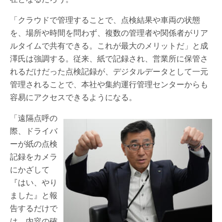
「クラウドで管理することで、点検結果や車両の状態
を、場所や時間を問わず、複数の管理者や関係者がリア
ルタイムで共有できる。これが最大のメリットだ」と成
澤氏は強調する。従来、紙で記録され、営業所に保管さ
れるだけだった点検記録が、デジタルデータとして一元
管理されることで、本社や集約運行管理センターからも
容易にアクセスできるようになる。
「遠隔点呼の
際、ドライバ
ーが紙の点検
記録をカメラ
にかざして
『はい、やり
ました』と報
告するだけで
は、内容の確