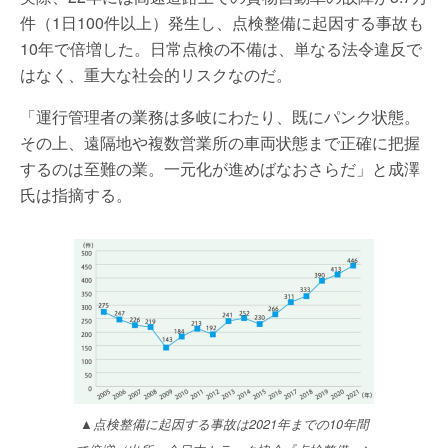
件（1日100件以上）発生し、点検整備に起因する事故も
10年で倍増した。日常点検の不備は、単なる法令違反で
はなく、重大な社会的リスクなのだ。
「運行管理者の業務は多岐にわたり、既にパンク状態。
その上、遠隔地や複数営業所の車両状態まで正確に把握
するのは至難の業。一元化が進めばなおさらだ」と成澤
氏は指摘する。
▲点検整備に起因する事故は2021年までの10年間