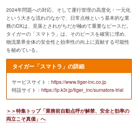
2024年問題への対応、そして運行管理の高度化・一元化
という大きな流れのなかで、日常点検という基本的な業
務のDXは、見落とされがちだが極めて重要なピースだ。
タイガーの「スマトラ」は、そのピースを確実に埋め、
物流業界全体の安全性と効率性の向上に貢献する可能性
を秘めている。
タイガー「スマトラ」の詳細
サービスサイト：
https://www.tiger-inc.co.jp
特設サイト：
https://lp.k3r.jp/tiger_inc/sumatora-trial
＞＞特集トップ「業務前自動点呼が解禁、安全と効率の
両立こそ真価」へ