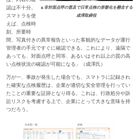
認は不十分。
▲
非対面点呼の普及で日常点検の形骸化を懸念する
スマトラを使
成澤取締役
えば、点検時
刻、所要時
間、写真付きの異常報告といった客観的なデータが運行
管理者の手元ですぐに確認できる。これにより、遠隔で
あっても、対面点呼と同等、あるいはそれ以上の質の高
い点検状況の確認が可能になる」（成澤氏）
万が一、事故が発生した場合でも、スマトラに記録され
た確実な点検履歴は、企業が適切な安全管理を行ってい
たことの重要な証跡となり得る。これは、行政処分や訴
訟リスクを考慮する上で、企業にとって大きな意味を持
つだろう。