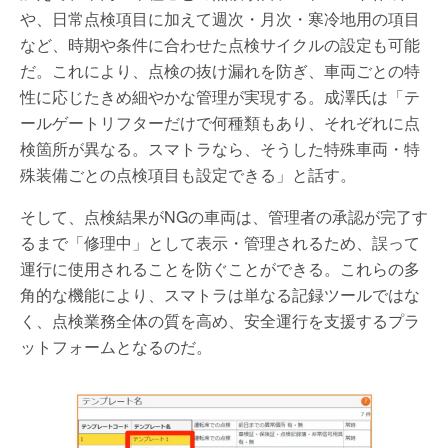
や、日常点検項目に加えて週次・月次・寒冷地用の項目
など、時期や条件に合わせた点検サイクルの設定も可能
だ。これにより、点検の抜け漏れを防ぎ、車両ごとの特
性に応じたきめ細やかな管理が実現する。成澤氏は「テ
ールゲートリフターだけで何種類もあり、それぞれに点
検箇所が異なる。スマトラなら、そうした特殊車両・特
殊装備ごとの点検項目も設定できる」と話す。
そして、点検結果がNGの車両は、管理者の承認が完了す
るまで「修理中」として表示・管理されるため、誤って
運行に使用されることを防ぐことができる。これらの多
角的な機能により、スマトラは単なる記録ツールではな
く、点検業務全体の質を高め、安全運行を支援するプラ
ットフォームとなるのだ。