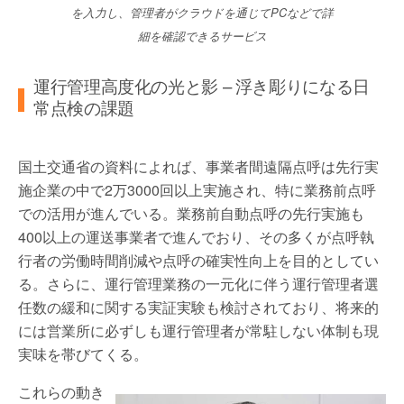
を入力し、管理者がクラウドを通じてPCなどで詳
細を確認できるサービス
運行管理高度化の光と影 – 浮き彫りになる日
常点検の課題
国土交通省の資料によれば、事業者間遠隔点呼は先行実
施企業の中で2万3000回以上実施され、特に業務前点呼
での活用が進んでいる。業務前自動点呼の先行実施も
400以上の運送事業者で進んでおり、その多くが点呼執
行者の労働時間削減や点呼の確実性向上を目的としてい
る。さらに、運行管理業務の一元化に伴う運行管理者選
任数の緩和に関する実証実験も検討されており、将来的
には営業所に必ずしも運行管理者が常駐しない体制も現
実味を帯びてくる。
これらの動き