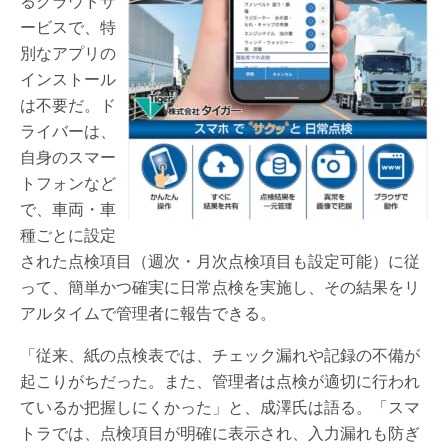
るクラウドサ
ービスで、特
別なアプリの
インストール
は不要だ。ド
ライバーは、
自身のスマー
トフォンなど
で、車両・車
種ごとに設定
された点検項目（週次・月次点検項目も設定可能）に従
って、簡単かつ確実に日常点検を実施し、その結果をリ
アルタイムで管理者に報告できる。
「従来、紙の点検表では、チェック漏れや記録の不備が
起こりがちだった。また、管理者は点検が適切に行われ
ているか把握しにくかった」と、成澤氏は語る。「スマ
トラでは、点検項目が明確に表示され、入力漏れも防ぎ