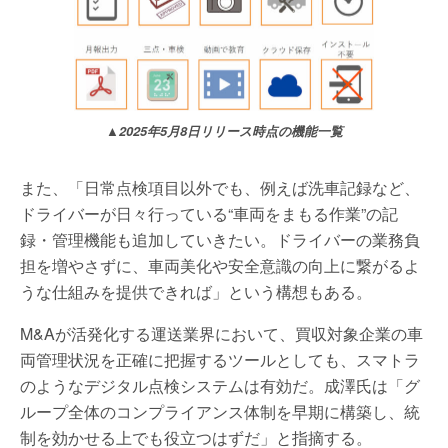
▲2025年5月8日リリース時点の機能一覧
また、「日常点検項目以外でも、例えば洗車記録など、
ドライバーが日々行っている“車両をまもる作業”の記
録・管理機能も追加していきたい。ドライバーの業務負
担を増やさずに、車両美化や安全意識の向上に繋がるよ
うな仕組みを提供できれば」という構想もある。
M&Aが活発化する運送業界において、買収対象企業の車
両管理状況を正確に把握するツールとしても、スマトラ
のようなデジタル点検システムは有効だ。成澤氏は「グ
ループ全体のコンプライアンス体制を早期に構築し、統
制を効かせる上でも役立つはずだ」と指摘する。