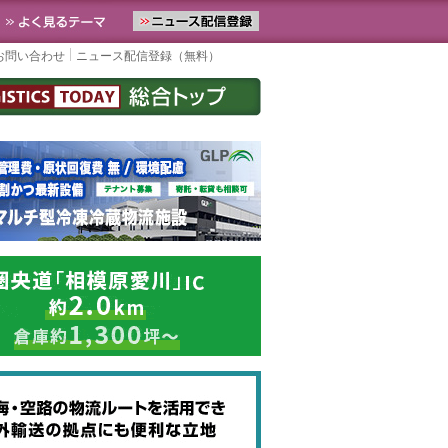
お届けします。物流ニュースメール配信を登録すると、平日なら毎朝L
お気に入りに追加
よく見るテーマ
お問い合わせ
ニュース配信登録（無料）