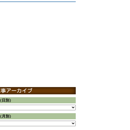
（日別）
（月別）