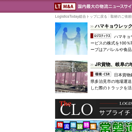
LOGISTICS TODA
LogisticsToday総合トップに戻る
取材のご依頼
ハマキョウレッ
ハマキョ
ービスの株式を100
ープはアパレルや食品
JR貨物、岐阜の
日本貨物
県多治見市の地場運送
した際のトラックを活