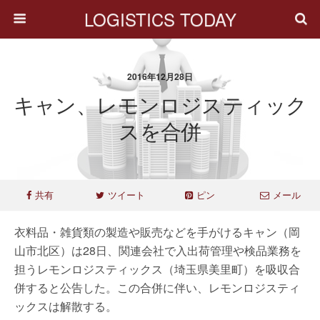
LOGISTICS TODAY
2016年12月28日
キャン、レモンロジスティック
スを合併
共有
ツイート
ピン
メール
衣料品・雑貨類の製造や販売などを手がけるキャン（岡
山市北区）は28日、関連会社で入出荷管理や検品業務を
担うレモンロジスティックス（埼玉県美里町）を吸収合
併すると公告した。この合併に伴い、レモンロジスティ
ックスは解散する。