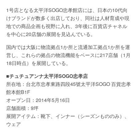
1号店となる太平洋SOGO忠孝館店には、日本の10代向
けブランドが数多く出店しており、同社は人材育成や現
地での商品企画も視野に入れ、3年後に百貨店チャネル
を中心に20店舗の展開を見込んでいる。
国内では大阪に物流拠点1か所と流通加工拠点1か所を運
営し、これらの拠点の物流機能をベースに217店舗（1月
18日時点）を展開している。
■チュチュアンナ太平洋SOGO忠孝店
所在地：台北市忠孝東路四段45號太平洋SOGO 百貨忠孝
館本館B1F
オープン日：2014年5月16日
店舗面積：9坪
展開アイテム：靴下、インナー（シーズンもののみ）、
ウェア