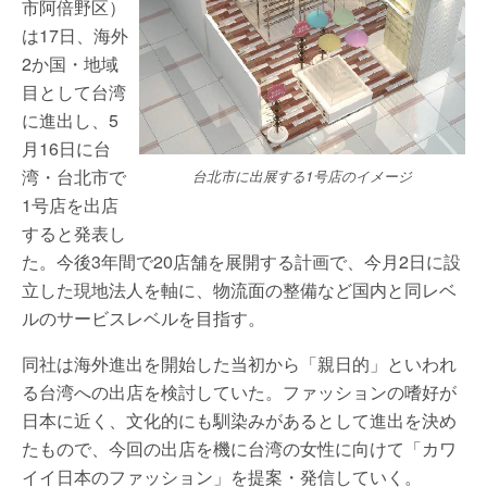
市阿倍野区）
は17日、海外
2か国・地域
目として台湾
に進出し、5
月16日に台
湾・台北市で
台北市に出展する1号店のイメージ
1号店を出店
すると発表し
た。今後3年間で20店舗を展開する計画で、今月2日に設
立した現地法人を軸に、物流面の整備など国内と同レベ
ルのサービスレベルを目指す。
同社は海外進出を開始した当初から「親日的」といわれ
る台湾への出店を検討していた。ファッションの嗜好が
日本に近く、文化的にも馴染みがあるとして進出を決め
たもので、今回の出店を機に台湾の女性に向けて「カワ
イイ日本のファッション」を提案・発信していく。