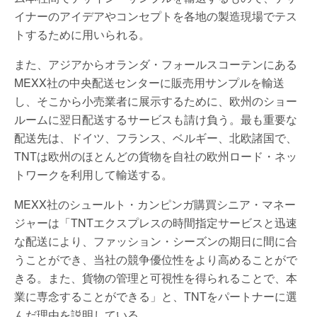
イナーのアイデアやコンセプトを各地の製造現場でテス
トするために用いられる。
また、アジアからオランダ・フォールスコーテンにある
MEXX社の中央配送センターに販売用サンプルを輸送
し、そこから小売業者に展示するために、欧州のショー
ルームに翌日配送するサービスも請け負う。最も重要な
配送先は、ドイツ、フランス、ベルギー、北欧諸国で、
TNTは欧州のほとんどの貨物を自社の欧州ロード・ネッ
トワークを利用して輸送する。
MEXX社のシュールト・カンピンガ購買シニア・マネー
ジャーは「TNTエクスプレスの時間指定サービスと迅速
な配送により、ファッション・シーズンの期日に間に合
うことができ、当社の競争優位性をより高めることがで
きる。また、貨物の管理と可視性を得られることで、本
業に専念することができる」と、TNTをパートナーに選
んだ理由を説明している。