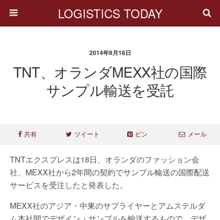
LOGISTICS TODAY
2014年9月18日
TNT、オランダMEXX社の国際
サンプル輸送を受託
共有
ツイート
ピン
メール
TNTエクスプレスは18日、オランダのファッション会
社、MEXX社から2年間の契約でサンプル輸送の国際配送
サービスを受注したと発表した。
MEXX社のアジア・中東のサプライヤーとアムステルダ
ム本社間でデザイン・サンプルを輸送するもので、デザ