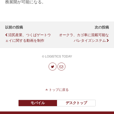
務展開が可能になる。
以前の投稿
次の投稿
沼尻産業、つくばゲートウ
オークラ、カゴ車に混載可能な
ェイに関する動画を制作
パレタイズシステム
© LOGISTICS TODAY
トップに戻る
モバイル
デスクトップ