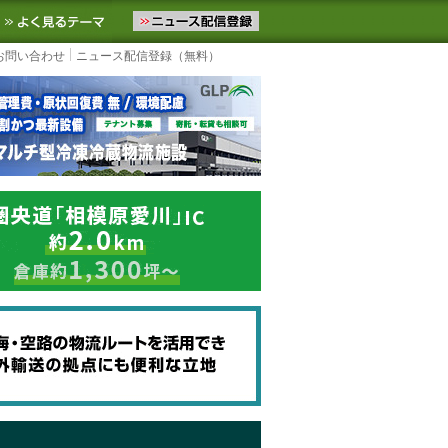
ニュースをお届けします。物流ニュースメール配信を登録すると、平日
お気に入りに追加
よく見るテーマ
お問い合わせ
ニュース配信登録（無料）