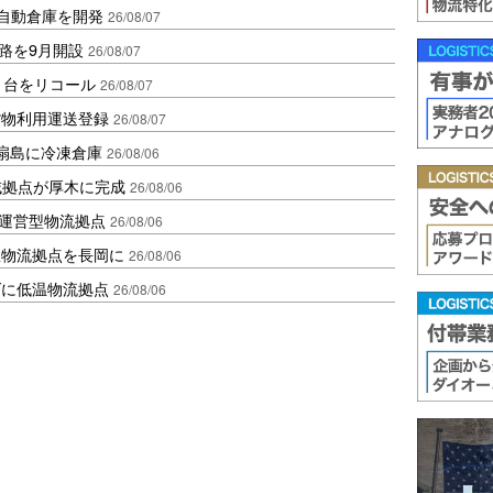
ス自動倉庫を開発
26/08/07
路を9月開設
26/08/07
1台をリコール
26/08/07
貨物利用運送登録
26/08/07
扇島に冷凍倉庫
26/08/06
域拠点が厚木に完成
26/08/06
運営型物流拠点
26/08/06
温物流拠点を長岡に
26/08/06
ダに低温物流拠点
26/08/06