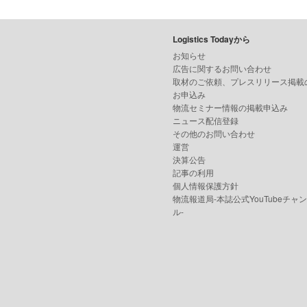
Logistics Todayから
お知らせ
広告に関するお問い合わせ
取材のご依頼、プレスリリース掲載
お申込み
物流セミナー情報の掲載申込み
ニュース配信登録
その他のお問い合わせ
運営
決算公告
記事の利用
個人情報保護方針
物流報道局-本誌公式YouTubeチャ
ル-