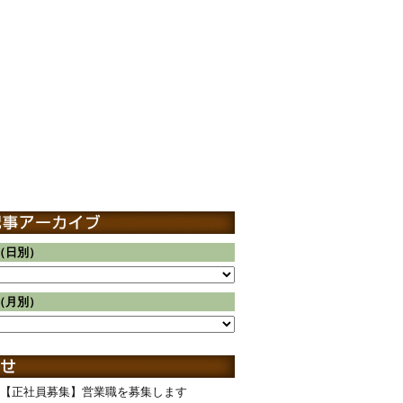
（日別）
（月別）
【正社員募集】営業職を募集します