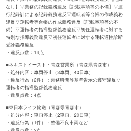
なし】▽業務の記録義務違反【記載事項等の不備】▽運
行記録計による記録義務違反▽運転者等台帳の作成義務
違反▽運転者等台帳の作成義務違反【記載事項等の不
備】▽運転者の指導監督義務違反▽初任運転者に対する
特別な指導義務違反▽初任運転者に対する運転適性診断
受診義務違反
・違反点数：14点
■ネキストイースト・青森営業所（青森県青森市）
・処分内容：車両停止（3車両、40日車）
・違反行為（2件）：乗務時間等基準告示の遵守違反▽
運転者の指導監督義務違反
・違反点数：4点
■東日本ライフ輸送（青森県青森市）
・処分内容：車両停止（2車両、20日車）
・違反行為（1件）：整備不良車両など
・違反点数：2点