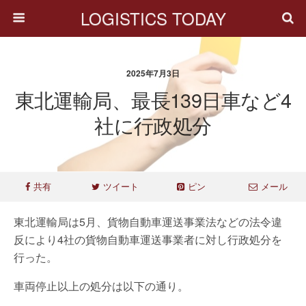
LOGISTICS TODAY
2025年7月3日
東北運輸局、最長139日車など4
社に行政処分
共有
ツイート
ピン
メール
東北運輸局は5月、貨物自動車運送事業法などの法令違
反により4社の貨物自動車運送事業者に対し行政処分を
行った。
車両停止以上の処分は以下の通り。