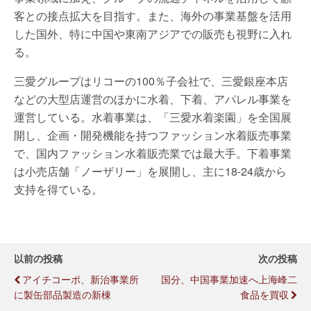
客との接点拡大を目指す。また、海外の事業基盤を活用
した国外、特に中国や東南アジアでの販売も視野に入れ
る。
三愛グループはリコーの100％子会社で、三愛銀座本店
などの大型店運営のほかに水着、下着、アパレル事業を
運営している。水着事業は、「三愛水着楽園」を全国展
開し、企画・開発機能を持つファッション水着販売事業
で、国内ファッション水着販売業では最大手。下着事業
は小売店舗「ノーザリー」を展開し、主に18-24歳から
支持を得ている。
以前の投稿
次の投稿
アイチコーポ、新治事業所
国分、中国事業加速へ上海峰二
に製缶部品製造の新棟
食品を買収