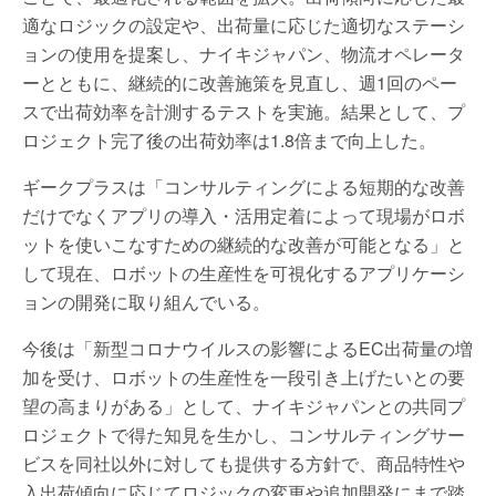
適なロジックの設定や、出荷量に応じた適切なステーシ
ョンの使用を提案し、ナイキジャパン、物流オペレータ
ーとともに、継続的に改善施策を見直し、週1回のペー
スで出荷効率を計測するテストを実施。結果として、プ
ロジェクト完了後の出荷効率は1.8倍まで向上した。
ギークプラスは「コンサルティングによる短期的な改善
だけでなくアプリの導入・活用定着によって現場がロボ
ットを使いこなすための継続的な改善が可能となる」と
して現在、ロボットの生産性を可視化するアプリケーシ
ョンの開発に取り組んでいる。
今後は「新型コロナウイルスの影響によるEC出荷量の増
加を受け、ロボットの生産性を一段引き上げたいとの要
望の高まりがある」として、ナイキジャパンとの共同プ
ロジェクトで得た知見を生かし、コンサルティングサー
ビスを同社以外に対しても提供する方針で、商品特性や
入出荷傾向に応じてロジックの変更や追加開発にまで踏