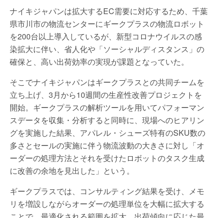
ナイキジャパンは拡大するEC需要に対応するため、千葉
県市川市の物流センターにギークプラスの物流ロボット
を200台以上導入しているが、新型コロナウイルスの感
染拡大に伴い、省人化や「ソーシャルディスタンス」の
確保と、高い出荷効率の実現が課題となっていた。
そこでナイキジャパンはギークプラスとの共同チームを
立ち上げ、3月から10週間の生産性改善プロジェクトを
開始。ギークプラスの解析ツールを用いてパフォーマン
スデータを収集・分析すると同時に、現場へのヒアリン
グを実施した結果、アパレル・シューズ特有のSKU数の
多さとセールの実施に伴う物流波動の大きさに対し「オ
ーダーの処理方法とそれを受けたロボットのタスク生成
に改善の余地を見出した」という。
ギークプラスでは、コンサルティング結果を受け、メモ
リを増設しながらオーダーの処理単位を大幅に拡大する
ことで、最適化される範囲を拡大。出荷傾向に応じた最