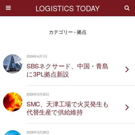
LOGISTICS TODAY
カテゴリー ›
拠点
2026年4月1日
SBSネクサード、中国・青島
に3PL拠点新設
2026年3月30日
SMC、天津工場で火災発生も
代替生産で供給維持
2026年3月26日