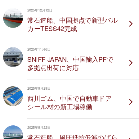
2025年12月12日
常石造船、中国拠点で新型バル
カーTESS42完成
2025年11月6日
SNIFF JAPAN、中国輸入PFで
多拠点出荷に対応
2025年9月29日
西川ゴム、中国で自動車ドア
シール材の新工場稼働
2025年9月22日
常石造船、風圧抵抗低減のばら