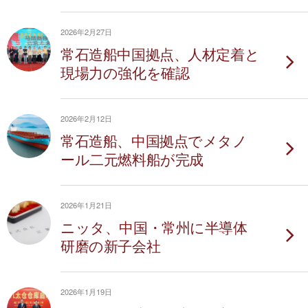
2026年2月27日
常石造船中国拠点、人材定着と
現場力の強化を確認
2026年2月12日
常石造船、中国拠点でメタノ
ール二元燃料船が完成
2026年1月21日
ニッタ、中国・常州に半導体
研磨の新子会社
2026年1月19日