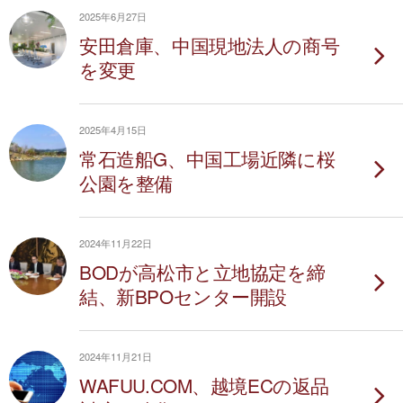
2025年6月27日
安田倉庫、中国現地法人の商号
を変更
2025年4月15日
常石造船G、中国工場近隣に桜
公園を整備
2024年11月22日
BODが高松市と立地協定を締
結、新BPOセンター開設
2024年11月21日
WAFUU.COM、越境ECの返品