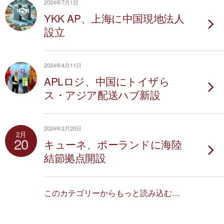
2024年7月1日
YKK AP、上海に中国現地法人
設立
2024年4月11日
APLロジ、中国にトイザら
ス・アジア配送ハブ新設
2024年2月20日
2月
20
キューネ、ポーランドに海陸
結節拠点開設
このカテゴリーからもっと読み込む…