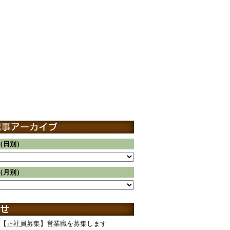
（日別）
（月別）
【正社員募集】営業職を募集します