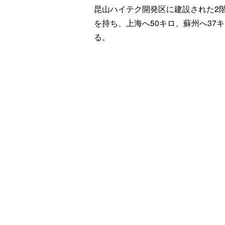
昆山ハイテク開発区に建設された2階
を持ち、上海へ50キロ、蘇州へ37
る。