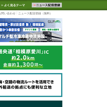
ニュースをお届けします。物流ニュースメール配信を登録すると、平日
お気に入りに追加
よく見るテーマ
お問い合わせ
ニュース配信登録（無料）