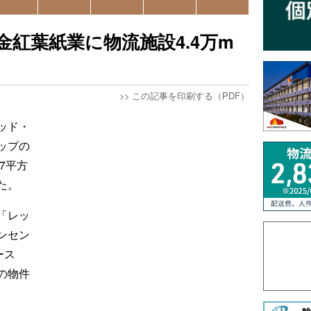
金紅葉紙業に物流施設4.4万m
>>
この記事を印刷する（PDF）
ッド・
ップの
7平方
た。
「レッ
ンセン
ース
の物件