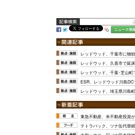
ニュース登
レッドウッド、千葉市に物効
レッドウッド、久喜市で延床1
レッドウッド、千葉･芝山町
ESR、レッドウッド川島DCで
レッドウッド、埼玉県川島
東急不動産、米不動産投資が
テトラパック、ツナ缶代替紙
大和ハウス、旧パナ茨木跡