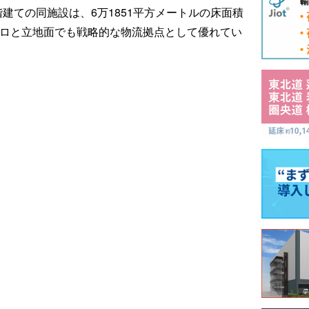
建ての同施設は、6万1851平方メートルの床面積
キロと立地面でも戦略的な物流拠点として優れてい