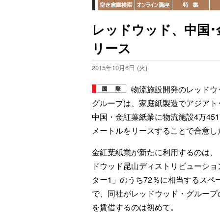
レッドウッド、中国･
リース
2015年10月6日 (火)
物流施設開発のレッドウ
グループは、家庭紙製造でアジアト
中国・金紅葉紙業に物流施設4万451
メートルをリースすることで合意し
金紅葉紙業が新たに利用するのは、
ドウッド昆山ディストリビューショ
ター1」のうち72％に相当するスペ
で、同社がレッドウッド・グループ
を賃借するのは初めて。