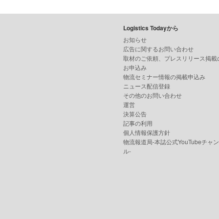
Logistics Todayから
お知らせ
広告に関するお問い合わせ
取材のご依頼、プレスリリース掲載
お申込み
物流セミナー情報の掲載申込み
ニュース配信登録
その他のお問い合わせ
運営
決算公告
記事の利用
個人情報保護方針
物流報道局-本誌公式YouTubeチャ
ル-