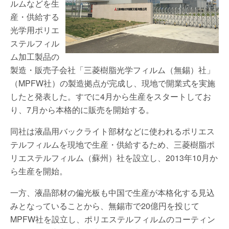
ルムなどを生
産・供給する
光学用ポリエ
ステルフィル
ム加工製品の
製造・販売子会社「三菱樹脂光学フィルム（無錫）社」
（MPFW社）の製造拠点が完成し、現地で開業式を実施
したと発表した。すでに4月から生産をスタートしてお
り、7月から本格的に販売を開始する。
同社は液晶用バックライト部材などに使われるポリエス
テルフィルムを現地で生産・供給するため、三菱樹脂ポ
リエステルフィルム（蘇州）社を設立し、2013年10月か
ら生産を開始。
一方、液晶部材の偏光板も中国で生産が本格化する見込
みとなっていることから、無錫市で20億円を投じて
MPFW社を設立し、ポリエステルフィルムのコーティン