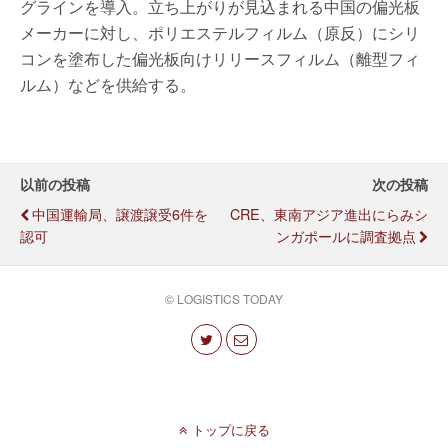
グラインを導入。立ち上がりが見込まれる中国の偏光板
メーカーに対し、ポリエステルフィルム（原反）にシリ
コンを塗布した偏光板向けリリースフィルム（離型フィ
ルム）などを供給する。
以前の投稿
次の投稿
中国運輸局、譲渡譲受6件を
CRE、東南アジア進出にらみシ
認可
ンガポールに調査拠点
© LOGISTICS TODAY
トップに戻る