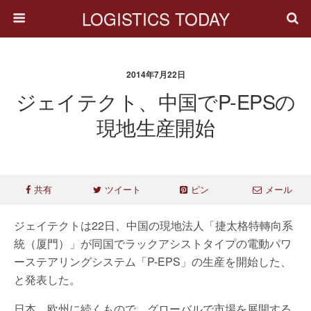
LOGISTICS TODAY
2014年7月22日
ジェイテクト、中国でP-EPSの
現地生産開始
共有
ツイート
ピン
メール
ジェイテクトは22日、中国の現地法人「捷太格特轉向系
統（厦門）」が同国でラックアシストタイプの電動パワ
ーステアリングシステム「P-EPS」の生産を開始した、
と発表した。
日本、欧州に続くもので、グローバルで市場を展開する