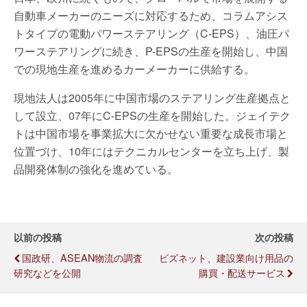
自動車メーカーのニーズに対応するため、コラムアシス
トタイプの電動パワーステアリング（C-EPS）、油圧パ
ワーステアリングに続き、P-EPSの生産を開始し、中国
での現地生産を進めるカーメーカーに供給する。
現地法人は2005年に中国市場のステアリング生産拠点と
して設立、07年にC-EPSの生産を開始した。ジェイテク
トは中国市場を事業拡大に欠かせない重要な成長市場と
位置づけ、10年にはテクニカルセンターを立ち上げ、製
品開発体制の強化を進めている。
以前の投稿
次の投稿
国政研、ASEAN物流の調査
ビズネット、建設業向け用品の
研究などを公開
購買・配送サービス