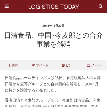
LOGISTICS TODAY
2015年11月27日
日清食品、中国･今麦郎との合弁
事業を解消
共有
ツイート
ピン
メール
日清食品ホールディングスは26日、香港現地法人の香港
日清が今麦郎グループとの合弁契約を解消し、来年1月
に持分を譲渡すると発表した。
香港日清と今麦郎グループでは、今麦郎日清食品、今麦
郎食品、河北今麦郎紙品と3社の合弁事業を展開してき