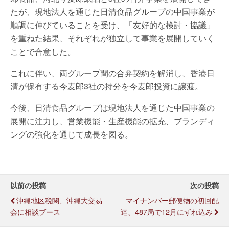
たが、現地法人を通じた日清食品グループの中国事業が
順調に伸びていることを受け、「友好的な検討・協議」
を重ねた結果、それぞれが独立して事業を展開していく
ことで合意した。
これに伴い、両グループ間の合弁契約を解消し、香港日
清が保有する今麦郎3社の持分を今麦郎投資に譲渡。
今後、日清食品グループは現地法人を通じた中国事業の
展開に注力し、営業機能・生産機能の拡充、ブランディ
ングの強化を通じて成長を図る。
以前の投稿
次の投稿
沖縄地区税関、沖縄大交易
マイナンバー郵便物の初回配
会に相談ブース
達、487局で12月にずれ込み