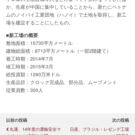
か、生産が中国に集中していることから、新たにベトナ
ムのノイバイ工業団地（ハノイ）で土地を取得し、新工
場を建設することにしたもの。
■新工場の概要
敷地面積：15735平方メートル
建物総面積：8713平方メートル（一部2階建て）
着工時期：2014年7月
竣工時期：2015年3月
総投資額：1260万米ドル
生産品目：クロック完成品、部分品、ムーブメント
従業員数：300人
以前の投稿
次の投稿
丸運、14年度の運輸安全マ
日産、ブラジル・レゼンデ工場