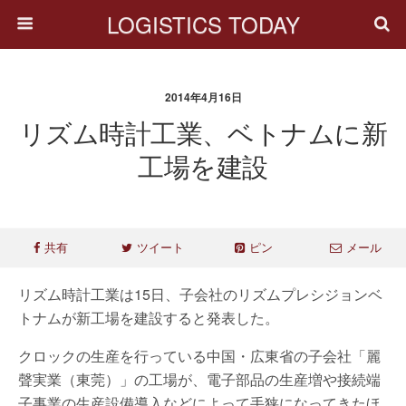
LOGISTICS TODAY
2014年4月16日
リズム時計工業、ベトナムに新
工場を建設
共有
ツイート
ピン
メール
リズム時計工業は15日、子会社のリズムプレシジョンベ
トナムが新工場を建設すると発表した。
クロックの生産を行っている中国・広東省の子会社「麗
聲実業（東莞）」の工場が、電子部品の生産増や接続端
子事業の生産設備導入などによって手狭になってきたほ