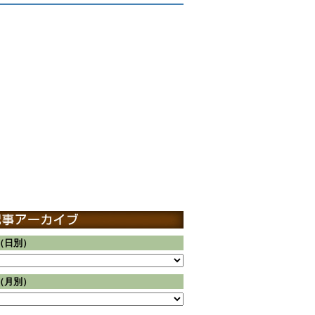
（日別）
（月別）