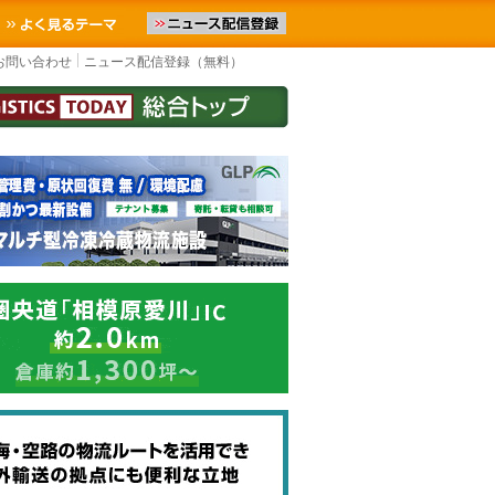
お届けします。物流ニュースメール配信を登録すると、平日なら毎朝L
お気に入りに追加
よく見るテーマ
お問い合わせ
ニュース配信登録（無料）