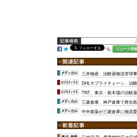
ニュース登
三井物産、治験薬物流管理
DHLサプライチェーン、治
TNT、東京・新木場の治験
三菱倉庫、神戸倉庫で再生
中外製薬が三菱倉庫に物流
日本GLP、重量物対応の広