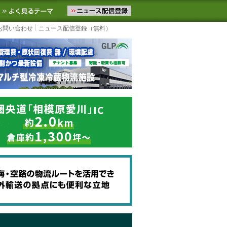
ニュースをお届けします。物流ニュースメール配信を登録すると、平日
お気に入りに追加
よく見るテーマ
お問い合わせ
ニュース配信登録（無料）