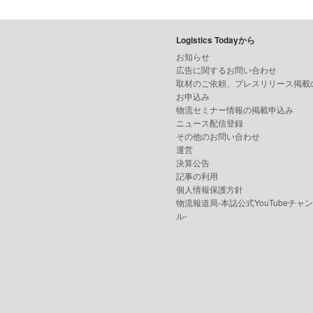
Logistics Todayから
お知らせ
広告に関するお問い合わせ
取材のご依頼、プレスリリース掲載
お申込み
物流セミナー情報の掲載申込み
ニュース配信登録
その他のお問い合わせ
運営
決算公告
記事の利用
個人情報保護方針
物流報道局-本誌公式YouTubeチャ
ル-