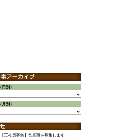
（日別）
（月別）
【正社員募集】営業職を募集します