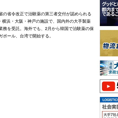
省の省令改正で治験薬の第三者交付が認められる
京・横浜・大阪・神戸の施設で、国内外の大手製薬
業務を受託。海外でも、2月から韓国で治験薬の保
ガポール、台湾で開始する。