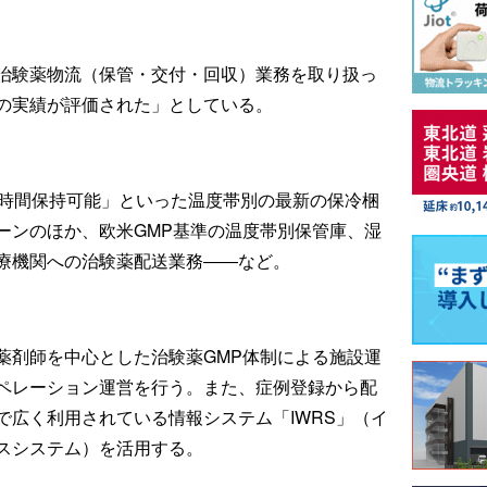
治験薬物流（保管・交付・回収）業務を取り扱っ
の実績が評価された」としている。
19時間保持可能」といった温度帯別の最新の保冷梱
ーンのほか、欧米GMP基準の温度帯別保管庫、湿
療機関への治験薬配送業務――など。
薬剤師を中心とした治験薬GMP体制による施設運
ペレーション運営を行う。また、症例登録から配
で広く利用されている情報システム「IWRS」（イ
スシステム）を活用する。